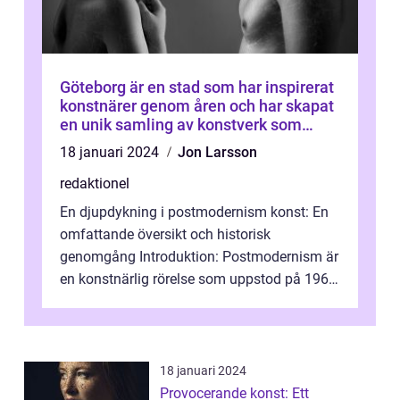
Göteborg är en stad som har inspirerat
konstnärer genom åren och har skapat
en unik samling av konstverk som
representerar staden
18 januari 2024
Jon Larsson
redaktionel
En djupdykning i postmodernism konst: En
omfattande översikt och historisk
genomgång Introduktion: Postmodernism är
en konstnärlig rörelse som uppstod på 1960-
talet och fortsatte att forma det konstnä...
18 januari 2024
Provocerande konst: Ett