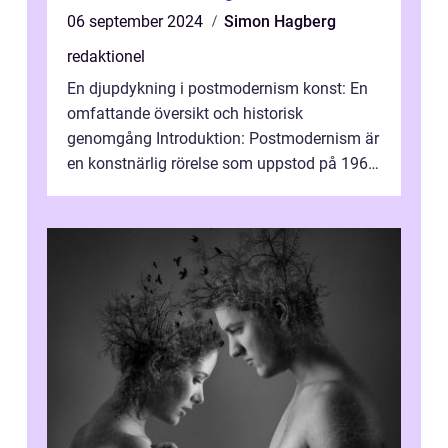
06 september 2024
Simon Hagberg
redaktionel
En djupdykning i postmodernism konst: En
omfattande översikt och historisk
genomgång Introduktion: Postmodernism är
en konstnärlig rörelse som uppstod på 1960-
talet och fortsatte att forma det konstnä...