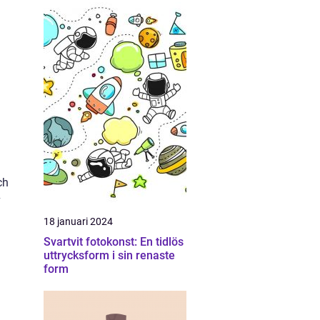
ch
v
18 januari 2024
Svartvit fotokonst: En tidlös
uttrycksform i sin renaste
form