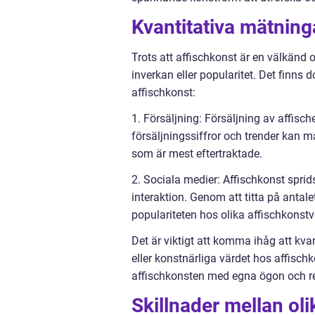
Kvantitativa mätning
Trots att affischkonst är en välkänd o
inverkan eller popularitet. Det finns 
affischkonst:
1. Försäljning: Försäljning av affisc
försäljningssiffror och trender kan m
som är mest eftertraktade.
2. Sociala medier: Affischkonst spri
interaktion. Genom att titta på antal
populariteten hos olika affischkonstv
Det är viktigt att komma ihåg att kvan
eller konstnärliga värdet hos affisch
affischkonsten med egna ögon och re
Skillnader mellan ol