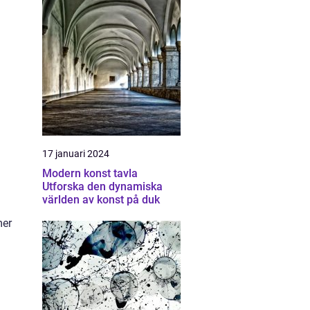
17 januari 2024
.
Modern konst tavla
Utforska den dynamiska
världen av konst på duk
mer