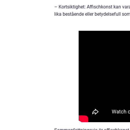
– Kortsiktighet: Affischkonst kan vara 
lika bestående eller betydelsefull so