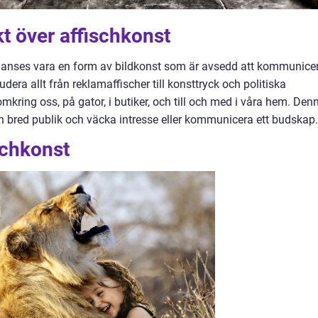
t över affischkonst
ch anses vara en form av bildkonst som är avsedd att kommunice
udera allt från reklamaffischer till konsttryck och politiska
 omkring oss, på gator, i butiker, och till och med i våra hem. Den
en bred publik och väcka intresse eller kommunicera ett budskap.
schkonst