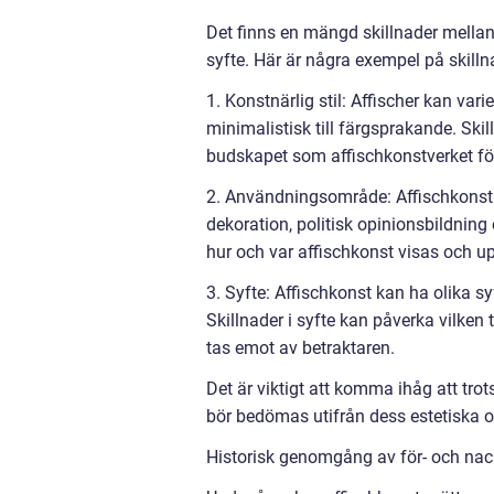
Det finns en mängd skillnader mellan
syfte. Här är några exempel på skill
1. Konstnärlig stil: Affischer kan variera
minimalistisk till färgsprakande. Ski
budskapet som affischkonstverket fö
2. Användningsområde: Affischkonst 
dekoration, politisk opinionsbildni
hur och var affischkonst visas och u
3. Syfte: Affischkonst kan ha olika syf
Skillnader i syfte kan påverka vilke
tas emot av betraktaren.
Det är viktigt att komma ihåg att tro
bör bedömas utifrån dess estetiska o
Historisk genomgång av för- och nac