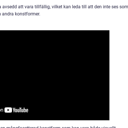
avsedd att vara tillfällig, vilket kan leda till att den inte ses so
m andra konstformer.