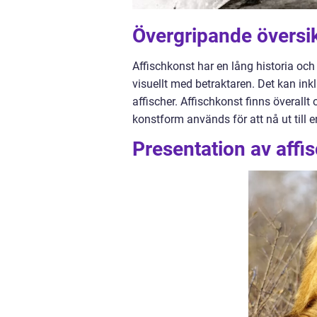
Övergripande översik
Affischkonst har en lång historia o
visuellt med betraktaren. Det kan inkl
affischer. Affischkonst finns överallt
konstform används för att nå ut till 
Presentation av affi