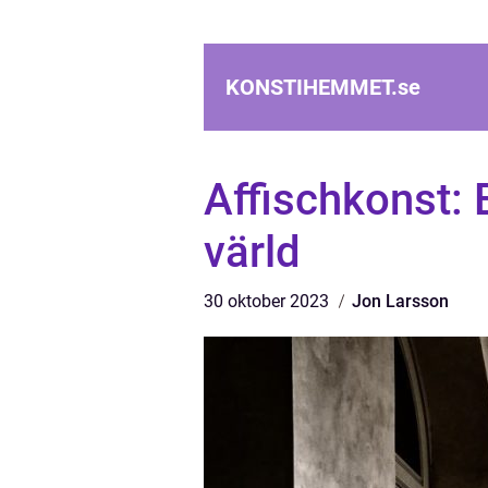
KONSTIHEMMET.
se
Affischkonst: 
värld
30 oktober 2023
Jon Larsson