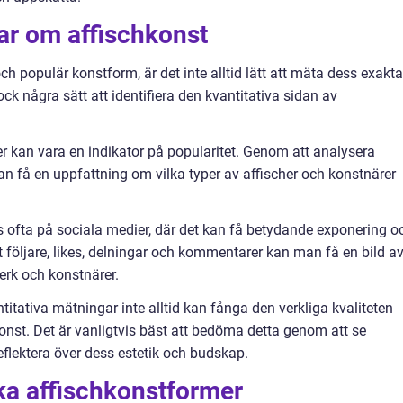
ar om affischkonst
ch populär konstform, är det inte alltid lätt att mäta dess exakta
dock några sätt att identifiera den kvantitativa sidan av
her kan vara en indikator på popularitet. Genom att analysera
an få en uppfattning om vilka typer av affischer och konstnärer
ds ofta på sociala medier, där det kan få betydande exponering o
et följare, likes, delningar och kommentarer kan man få en bild a
erk och konstnärer.
titativa mätningar inte alltid kan fånga den verkliga kvaliteten
konst. Det är vanligtvis bäst att bedöma detta genom att se
flektera över dess estetik och budskap.
ika affischkonstformer