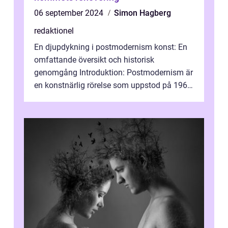
06 september 2024
Simon Hagberg
redaktionel
En djupdykning i postmodernism konst: En
omfattande översikt och historisk
genomgång Introduktion: Postmodernism är
en konstnärlig rörelse som uppstod på 1960-
talet och fortsatte att forma det konstnä...