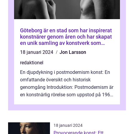
Göteborg är en stad som har inspirerat
konstnärer genom åren och har skapat
en unik samling av konstverk som
representerar staden
18 januari 2024
Jon Larsson
redaktionel
En djupdykning i postmodernism konst: En
omfattande översikt och historisk
genomgång Introduktion: Postmodernism är
en konstnärlig rörelse som uppstod på 1960-
talet och fortsatte att forma det konstnä...
18 januari 2024
Provocerande konst: Ett