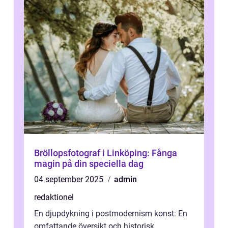
Bröllopsfotograf i Linköping: Fånga
magin på din speciella dag
04 september 2025
admin
redaktionel
En djupdykning i postmodernism konst: En
omfattande översikt och historisk