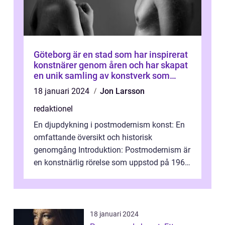
Göteborg är en stad som har inspirerat
konstnärer genom åren och har skapat
en unik samling av konstverk som
representerar staden
18 januari 2024
Jon Larsson
redaktionel
En djupdykning i postmodernism konst: En
omfattande översikt och historisk
genomgång Introduktion: Postmodernism är
en konstnärlig rörelse som uppstod på 1960-
talet och fortsatte att forma det konstnä...
18 januari 2024