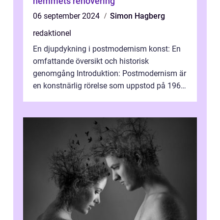
hemmets renovering
06 september 2024
Simon Hagberg
redaktionel
En djupdykning i postmodernism konst: En
omfattande översikt och historisk
genomgång Introduktion: Postmodernism är
en konstnärlig rörelse som uppstod på 1960-
talet och fortsatte att forma det konstnä...