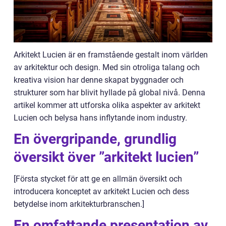
Arkitekt Lucien är en framstående gestalt inom världen
av arkitektur och design. Med sin otroliga talang och
kreativa vision har denne skapat byggnader och
strukturer som har blivit hyllade på global nivå. Denna
artikel kommer att utforska olika aspekter av arkitekt
Lucien och belysa hans inflytande inom industry.
En övergripande, grundlig
översikt över ”arkitekt lucien”
[Första stycket för att ge en allmän översikt och
introducera konceptet av arkitekt Lucien och dess
betydelse inom arkitekturbranschen.]
En omfattande presentation av