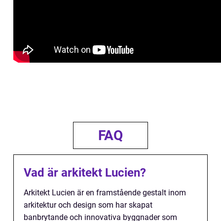
FAQ
Vad är arkitekt Lucien?
Arkitekt Lucien är en framstående gestalt inom
arkitektur och design som har skapat
banbrytande och innovativa byggnader som