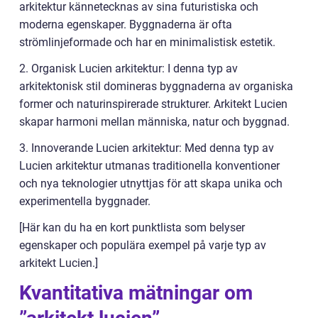
arkitektur kännetecknas av sina futuristiska och
moderna egenskaper. Byggnaderna är ofta
strömlinjeformade och har en minimalistisk estetik.
2. Organisk Lucien arkitektur: I denna typ av
arkitektonisk stil domineras byggnaderna av organiska
former och naturinspirerade strukturer. Arkitekt Lucien
skapar harmoni mellan människa, natur och byggnad.
3. Innoverande Lucien arkitektur: Med denna typ av
Lucien arkitektur utmanas traditionella konventioner
och nya teknologier utnyttjas för att skapa unika och
experimentella byggnader.
[Här kan du ha en kort punktlista som belyser
egenskaper och populära exempel på varje typ av
arkitekt Lucien.]
Kvantitativa mätningar om