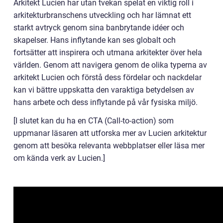
Arkitekt Lucien har utan tvekan spelat en viktig roll i
arkitekturbranschens utveckling och har lämnat ett
starkt avtryck genom sina banbrytande idéer och
skapelser. Hans inflytande kan ses globalt och
fortsätter att inspirera och utmana arkitekter över hela
världen. Genom att navigera genom de olika typerna av
arkitekt Lucien och förstå dess fördelar och nackdelar
kan vi bättre uppskatta den varaktiga betydelsen av
hans arbete och dess inflytande på vår fysiska miljö.
[I slutet kan du ha en CTA (Call-to-action) som
uppmanar läsaren att utforska mer av Lucien arkitektur
genom att besöka relevanta webbplatser eller läsa mer
om kända verk av Lucien.]