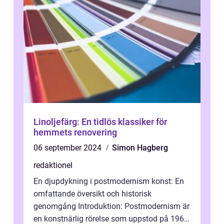
Linoljefärg: En tidlös klassiker för
hemmets renovering
06 september 2024
Simon Hagberg
redaktionel
En djupdykning i postmodernism konst: En
omfattande översikt och historisk
genomgång Introduktion: Postmodernism är
en konstnärlig rörelse som uppstod på 1960-