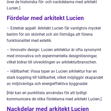
över de historiska för- och nackdelarna med arkitekt
Lucien.]
Fördelar med arkitekt Lucien
– Estetisk appell: Arkitekt Lucien får vanligtvis mycket
beröm för sin skönhet och sin förmåga att förena
funktionalitet med estetik.
– Innovativ design: Lucien arkitektur är ofta synonymt
med innovativa och experimentella designlösningar,
vilket bidrar till utvecklingen av arkitekturbranschen.
– Hållbarhet: Vissa typer av Lucien arkitektur har en
stark koppling till hållbarhet, vilket möjliggör skapandet
av miljövänliga och energieffektiva byggnader.
[Här kan en punktlista användas för att tydligt
kommunicera de olika fördelarna med arkitekt Lucien.]
Nackdelar med arkitekt Lucien