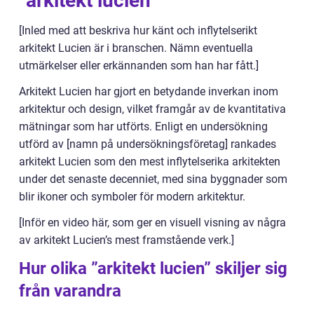
”arkitekt lucien”
[Inled med att beskriva hur känt och inflytelserikt
arkitekt Lucien är i branschen. Nämn eventuella
utmärkelser eller erkännanden som han har fått.]
Arkitekt Lucien har gjort en betydande inverkan inom
arkitektur och design, vilket framgår av de kvantitativa
mätningar som har utförts. Enligt en undersökning
utförd av [namn på undersökningsföretag] rankades
arkitekt Lucien som den mest inflytelserika arkitekten
under det senaste decenniet, med sina byggnader som
blir ikoner och symboler för modern arkitektur.
[Inför en video här, som ger en visuell visning av några
av arkitekt Lucien’s mest framstående verk.]
Hur olika ”arkitekt lucien” skiljer sig
från varandra