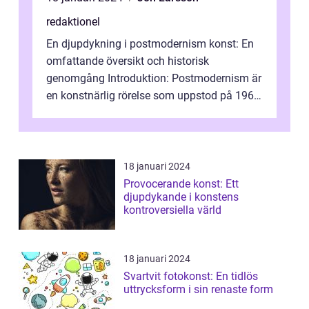
redaktionel
En djupdykning i postmodernism konst: En
omfattande översikt och historisk
genomgång Introduktion: Postmodernism är
en konstnärlig rörelse som uppstod på 1960-
talet och fortsatte att forma det konstnä...
18 januari 2024
Provocerande konst: Ett
djupdykande i konstens
kontroversiella värld
18 januari 2024
Svartvit fotokonst: En tidlös
uttrycksform i sin renaste form