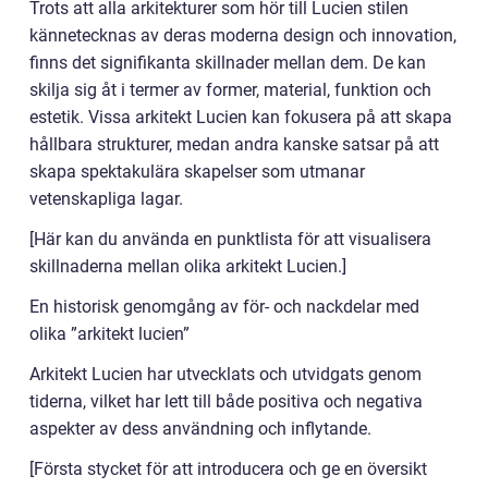
Trots att alla arkitekturer som hör till Lucien stilen
kännetecknas av deras moderna design och innovation,
finns det signifikanta skillnader mellan dem. De kan
skilja sig åt i termer av former, material, funktion och
estetik. Vissa arkitekt Lucien kan fokusera på att skapa
hållbara strukturer, medan andra kanske satsar på att
skapa spektakulära skapelser som utmanar
vetenskapliga lagar.
[Här kan du använda en punktlista för att visualisera
skillnaderna mellan olika arkitekt Lucien.]
En historisk genomgång av för- och nackdelar med
olika ”arkitekt lucien”
Arkitekt Lucien har utvecklats och utvidgats genom
tiderna, vilket har lett till både positiva och negativa
aspekter av dess användning och inflytande.
[Första stycket för att introducera och ge en översikt