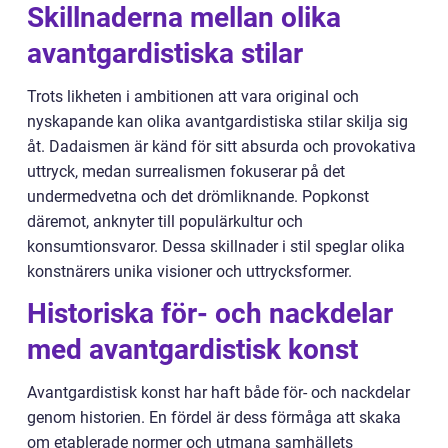
Skillnaderna mellan olika
avantgardistiska stilar
Trots likheten i ambitionen att vara original och
nyskapande kan olika avantgardistiska stilar skilja sig
åt. Dadaismen är känd för sitt absurda och provokativa
uttryck, medan surrealismen fokuserar på det
undermedvetna och det drömliknande. Popkonst
däremot, anknyter till populärkultur och
konsumtionsvaror. Dessa skillnader i stil speglar olika
konstnärers unika visioner och uttrycksformer.
Historiska för- och nackdelar
med avantgardistisk konst
Avantgardistisk konst har haft både för- och nackdelar
genom historien. En fördel är dess förmåga att skaka
om etablerade normer och utmana samhällets