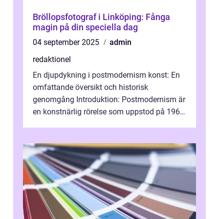
Bröllopsfotograf i Linköping: Fånga
magin på din speciella dag
04 september 2025
admin
redaktionel
En djupdykning i postmodernism konst: En
omfattande översikt och historisk
genomgång Introduktion: Postmodernism är
en konstnärlig rörelse som uppstod på 1960-
talet och fortsatte att forma det konstnä...