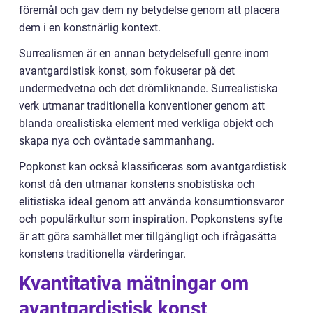
föremål och gav dem ny betydelse genom att placera
dem i en konstnärlig kontext.
Surrealismen är en annan betydelsefull genre inom
avantgardistisk konst, som fokuserar på det
undermedvetna och det drömliknande. Surrealistiska
verk utmanar traditionella konventioner genom att
blanda orealistiska element med verkliga objekt och
skapa nya och oväntade sammanhang.
Popkonst kan också klassificeras som avantgardistisk
konst då den utmanar konstens snobistiska och
elitistiska ideal genom att använda konsumtionsvaror
och populärkultur som inspiration. Popkonstens syfte
är att göra samhället mer tillgängligt och ifrågasätta
konstens traditionella värderingar.
Kvantitativa mätningar om
avantgardistisk konst