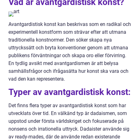
Vad är avantgardistisk konst?
Avantgardistisk konst kan beskrivas som en radikal och
experimentell konstform som strävar efter att utmana
traditionella konstnormer. Den söker skapa nya
uttryckssätt och bryta konventioner genom att utmana
publikens förväntningar och skapa oro eller förvirring.
En tydlig avsikt med avantgardismen är att belysa
samhällsfrågor och ifrågasätta hur konst ska vara och
vad den kan representera.
Typer av avantgardistisk konst:
Det finns flera typer av avantgardistisk konst som har
utvecklats över tid. En välkänd typ är dadaismen, som
uppstod under första världskriget och fokuserade på
nonsens och irrationella uttryck. Dadaister använde sig
av ready-mades, där de använde redan existerande