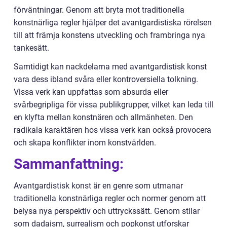
förväntningar. Genom att bryta mot traditionella
konstnärliga regler hjälper det avantgardistiska rörelsen
till att främja konstens utveckling och frambringa nya
tankesätt.
Samtidigt kan nackdelarna med avantgardistisk konst
vara dess ibland svåra eller kontroversiella tolkning.
Vissa verk kan uppfattas som absurda eller
svårbegripliga för vissa publikgrupper, vilket kan leda till
en klyfta mellan konstnären och allmänheten. Den
radikala karaktären hos vissa verk kan också provocera
och skapa konflikter inom konstvärlden.
Sammanfattning:
Avantgardistisk konst är en genre som utmanar
traditionella konstnärliga regler och normer genom att
belysa nya perspektiv och uttryckssätt. Genom stilar
som dadaism, surrealism och popkonst utforskar