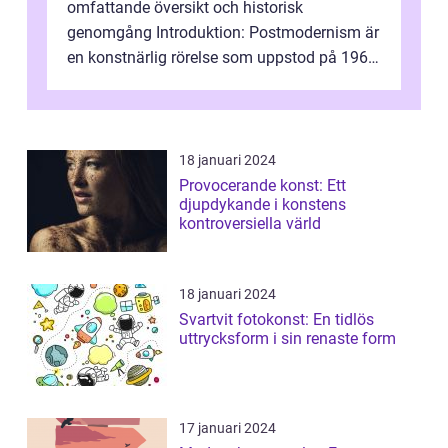
omfattande översikt och historisk
genomgång Introduktion: Postmodernism är
en konstnärlig rörelse som uppstod på 1960-
talet och fortsatte att forma det konstnä...
18 januari 2024
Provocerande konst: Ett
djupdykande i konstens
kontroversiella värld
18 januari 2024
Svartvit fotokonst: En tidlös
uttrycksform i sin renaste form
17 januari 2024