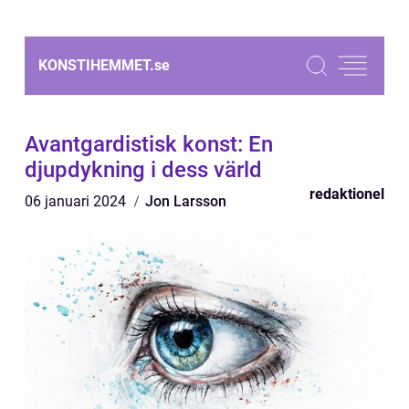
KONSTIHEMMET.
se
Avantgardistisk konst: En
djupdykning i dess värld
redaktionel
06 januari 2024
Jon Larsson