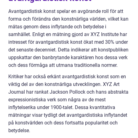
Avantgardistisk konst spelar en avgörande roll för att
forma och förändra den konstnärliga världen, vilket kan
mätas genom dess inflytande och betydelse i
samhället. Enligt en mätning gjord av XYZ Institute har
intresset för avantgardistisk konst ökat med 30% under
det senaste decenniet. Detta indikerar att konstpubliken
uppskattar den banbrytande karaktären hos dessa verk
och dess förmåga att utmana traditionella normer.
Kritiker har också erkänt avantgardistisk konst som en
viktig del av den konstnärliga utvecklingen. XYZ Art
Journal har rankat Jackson Pollock och hans abstrakta
expressionistiska verk som några av de mest
inflytelserika under 1900-talet. Dessa kvantitativa
mätningar visar tydligt det avantgardistiska inflytandet
på konstvärlden och dess fortsatta popularitet och
betydelse.