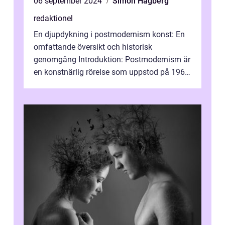
06 september 2024
Simon Hagberg
redaktionel
En djupdykning i postmodernism konst: En
omfattande översikt och historisk
genomgång Introduktion: Postmodernism är
en konstnärlig rörelse som uppstod på 1960-
talet och fortsatte att forma det konstnä...