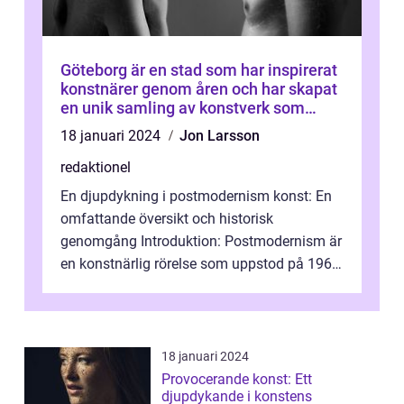
Göteborg är en stad som har inspirerat
konstnärer genom åren och har skapat
en unik samling av konstverk som
representerar staden
18 januari 2024
Jon Larsson
redaktionel
En djupdykning i postmodernism konst: En
omfattande översikt och historisk
genomgång Introduktion: Postmodernism är
en konstnärlig rörelse som uppstod på 1960-
talet och fortsatte att forma det konstnä...
18 januari 2024
Provocerande konst: Ett
djupdykande i konstens