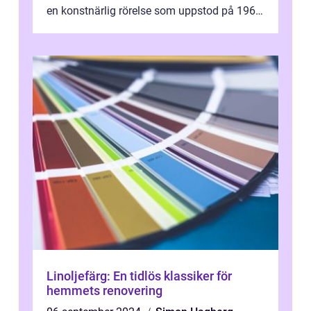
en konstnärlig rörelse som uppstod på 1960-
talet och fortsatte att forma det konstnä...
Linoljefärg: En tidlös klassiker för
hemmets renovering