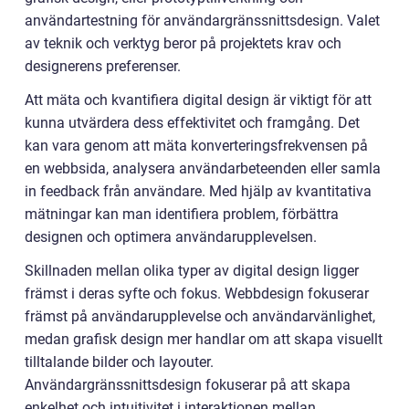
användartestning för användargränssnittsdesign. Valet
av teknik och verktyg beror på projektets krav och
designerens preferenser.
Att mäta och kvantifiera digital design är viktigt för att
kunna utvärdera dess effektivitet och framgång. Det
kan vara genom att mäta konverteringsfrekvensen på
en webbsida, analysera användarbeteenden eller samla
in feedback från användare. Med hjälp av kvantitativa
mätningar kan man identifiera problem, förbättra
designen och optimera användarupplevelsen.
Skillnaden mellan olika typer av digital design ligger
främst i deras syfte och fokus. Webbdesign fokuserar
främst på användarupplevelse och användarvänlighet,
medan grafisk design mer handlar om att skapa visuellt
tilltalande bilder och layouter.
Användargränssnittsdesign fokuserar på att skapa
enkelhet och intuitivitet i interaktionen mellan