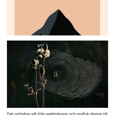
Det omfattar allt från webbdesign och grafisk design till