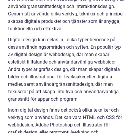
användargränssnittsdesign och interaktionsdesign.
Genom att använda olika verktyg, tekniker och principer
skapas digitala produkter och tjänster som är snygga,
funktionella och effektiva.
Digital design kan delas in i olika typer beroende på
dess användningsområden och syften. En populär typ
av digital design är webbdesign, där man skapar
estetiskt tilltalande och användarvänliga webbsidor.
Andra typer är grafisk design, där man skapar digitala
bilder och illustrationer för trycksaker eller digitala
medier, samt användargränssnittsdesign, där man
fokuserar på att skapa intuitiva och användarvänliga
gränssnitt för appar och program.
Inom digital design finns det också olika tekniker och
verktyg som används. Det kan vara HTML och CSS för
webbdesign, Adobe Photoshop och Illustrator för
grafisk design, eller prototyptillverkning och