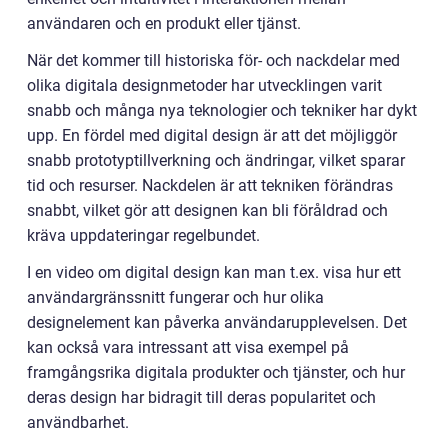
användaren och en produkt eller tjänst.
När det kommer till historiska för- och nackdelar med
olika digitala designmetoder har utvecklingen varit
snabb och många nya teknologier och tekniker har dykt
upp. En fördel med digital design är att det möjliggör
snabb prototyptillverkning och ändringar, vilket sparar
tid och resurser. Nackdelen är att tekniken förändras
snabbt, vilket gör att designen kan bli föråldrad och
kräva uppdateringar regelbundet.
I en video om digital design kan man t.ex. visa hur ett
användargränssnitt fungerar och hur olika
designelement kan påverka användarupplevelsen. Det
kan också vara intressant att visa exempel på
framgångsrika digitala produkter och tjänster, och hur
deras design har bidragit till deras popularitet och
användbarhet.