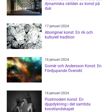
dynamiska världen av konst på
duk
17 januari 2024
Aboriginer konst: En rik och
kulturell tradition
16 januari 2024
Gomér och Andersson Konst: En
Fördjupande Översikt
16 januari 2024
Postmodern konst: En
djupdykning i det samtida
konstlandskapet