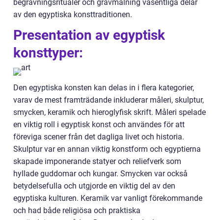
begravningsritualer och gravmålning väsentliga delar
av den egyptiska konsttraditionen.
Presentation av egyptisk
konsttyper:
Den egyptiska konsten kan delas in i flera kategorier,
varav de mest framträdande inkluderar måleri, skulptur,
smycken, keramik och hieroglyfisk skrift. Måleri spelade
en viktig roll i egyptisk konst och användes för att
föreviga scener från det dagliga livet och historia.
Skulptur var en annan viktig konstform och egyptierna
skapade imponerande statyer och reliefverk som
hyllade guddomar och kungar. Smycken var också
betydelsefulla och utgjorde en viktig del av den
egyptiska kulturen. Keramik var vanligt förekommande
och had både religiösa och praktiska