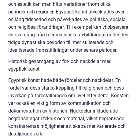
och estetik kan man hitta variationer inom olika
perioder och regioner. Egyptisk konst utvecklades över
en lång tidsperiod och påverkades av politiska, sociala
och religiösa förändringar. Till exempel kan vi observera
en övergång från mer realistiska avbildningar under den
tidiga dynastiska perioden till mer stiliserade och
idealiserade framställningar under senare perioder.
Historisk genomgång av för- och nackdelar med
egyptisk konst:
Egyptisk konst hade både fördelar och nackdelar. En
fördel var dess starka koppling till religionen och dess
inverkan på föreställningen om livet efter detta. Konsten
var också en viktig form av kommunikation och
dokumentation av historien. Nackdelar inkluderade
begränsningar i teknik och material, vilket begränsade
konstnärernas möjligheter att skapa mer varierade och
detaljerade verk.