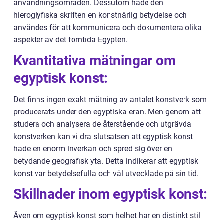
användningsområden. Dessutom hade den
hieroglyfiska skriften en konstnärlig betydelse och
användes för att kommunicera och dokumentera olika
aspekter av det forntida Egypten.
Kvantitativa mätningar om
egyptisk konst:
Det finns ingen exakt mätning av antalet konstverk som
producerats under den egyptiska eran. Men genom att
studera och analysera de återstående och utgrävda
konstverken kan vi dra slutsatsen att egyptisk konst
hade en enorm inverkan och spred sig över en
betydande geografisk yta. Detta indikerar att egyptisk
konst var betydelsefulla och väl utvecklade på sin tid.
Skillnader inom egyptisk konst:
Även om egyptisk konst som helhet har en distinkt stil