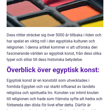
Dess rötter sträcker sig över 5000 år tillbaka i tiden och
har spelat en viktig roll i den egyptiska kulturen och
religionen. I denna artikel kommer vi att utforska den
fascinerande världen av egyptisk konst, från dess olika
typer och stilar till dess historiska betydelse.
Överblick över egyptisk konst:
Egyptisk konst är en konststil som utvecklades i
forntida Egypten och var starkt influerad av landets
religiösa och spirituella tro. Konsten var intimt knuten
till religionen och hade som främsta syfte att hedra och
förbereda den döda för livet efter detta. Därför är