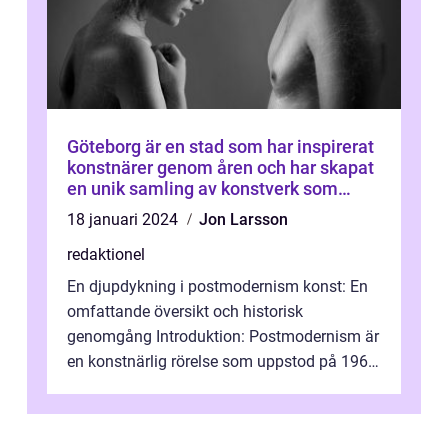
Göteborg är en stad som har inspirerat
konstnärer genom åren och har skapat
en unik samling av konstverk som
representerar staden
18 januari 2024
Jon Larsson
redaktionel
En djupdykning i postmodernism konst: En
omfattande översikt och historisk
genomgång Introduktion: Postmodernism är
en konstnärlig rörelse som uppstod på 1960-
talet och fortsatte att forma det konstnä...