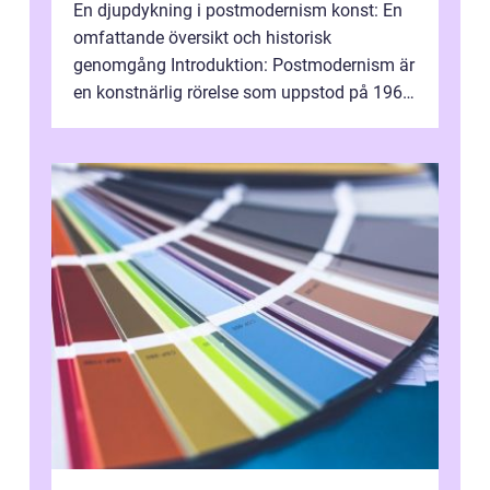
En djupdykning i postmodernism konst: En
omfattande översikt och historisk
genomgång Introduktion: Postmodernism är
en konstnärlig rörelse som uppstod på 1960-
talet och fortsatte att forma det konstnä...