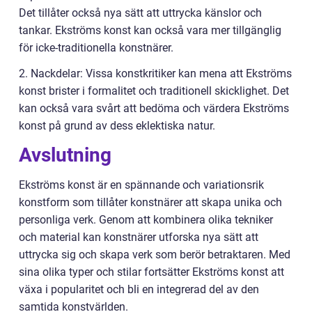
Det tillåter också nya sätt att uttrycka känslor och
tankar. Ekströms konst kan också vara mer tillgänglig
för icke-traditionella konstnärer.
2. Nackdelar: Vissa konstkritiker kan mena att Ekströms
konst brister i formalitet och traditionell skicklighet. Det
kan också vara svårt att bedöma och värdera Ekströms
konst på grund av dess eklektiska natur.
Avslutning
Ekströms konst är en spännande och variationsrik
konstform som tillåter konstnärer att skapa unika och
personliga verk. Genom att kombinera olika tekniker
och material kan konstnärer utforska nya sätt att
uttrycka sig och skapa verk som berör betraktaren. Med
sina olika typer och stilar fortsätter Ekströms konst att
växa i popularitet och bli en integrerad del av den
samtida konstvärlden.