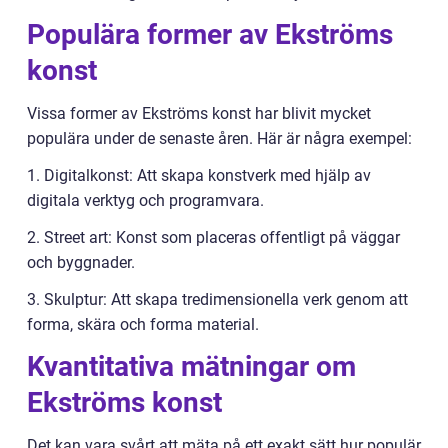
Populära former av Ekströms
konst
Vissa former av Ekströms konst har blivit mycket
populära under de senaste åren. Här är några exempel:
1. Digitalkonst: Att skapa konstverk med hjälp av
digitala verktyg och programvara.
2. Street art: Konst som placeras offentligt på väggar
och byggnader.
3. Skulptur: Att skapa tredimensionella verk genom att
forma, skära och forma material.
Kvantitativa mätningar om
Ekströms konst
Det kan vara svårt att mäta på ett exakt sätt hur populär