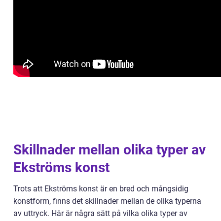
Skillnader mellan olika typer av
Ekströms konst
Trots att Ekströms konst är en bred och mångsidig
konstform, finns det skillnader mellan de olika typerna
av uttryck. Här är några sätt på vilka olika typer av