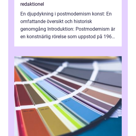
redaktionel
En djupdykning i postmodernism konst: En
omfattande översikt och historisk
genomgång Introduktion: Postmodernism är
en konstnärlig rörelse som uppstod på 1960-
talet och fortsatte att forma det konstnä...