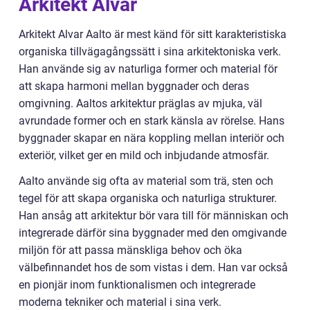
Arkitekt Alvar
Arkitekt Alvar Aalto är mest känd för sitt karakteristiska
organiska tillvägagångssätt i sina arkitektoniska verk.
Han använde sig av naturliga former och material för
att skapa harmoni mellan byggnader och deras
omgivning. Aaltos arkitektur präglas av mjuka, väl
avrundade former och en stark känsla av rörelse. Hans
byggnader skapar en nära koppling mellan interiör och
exteriör, vilket ger en mild och inbjudande atmosfär.
Aalto använde sig ofta av material som trä, sten och
tegel för att skapa organiska och naturliga strukturer.
Han ansåg att arkitektur bör vara till för människan och
integrerade därför sina byggnader med den omgivande
miljön för att passa mänskliga behov och öka
välbefinnandet hos de som vistas i dem. Han var också
en pionjär inom funktionalismen och integrerade
moderna tekniker och material i sina verk.