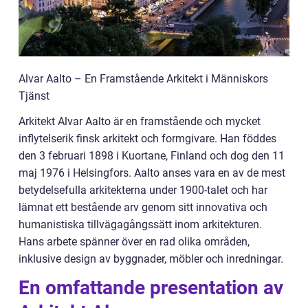
Alvar Aalto – En Framstående Arkitekt i Människors
Tjänst
Arkitekt Alvar Aalto är en framstående och mycket
inflytelserik finsk arkitekt och formgivare. Han föddes
den 3 februari 1898 i Kuortane, Finland och dog den 11
maj 1976 i Helsingfors. Aalto anses vara en av de mest
betydelsefulla arkitekterna under 1900-talet och har
lämnat ett bestående arv genom sitt innovativa och
humanistiska tillvägagångssätt inom arkitekturen.
Hans arbete spänner över en rad olika områden,
inklusive design av byggnader, möbler och inredningar.
En omfattande presentation av