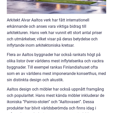
Arkitekt Alvar Aaltos verk har fått internationell
erkännande och anses vara viktiga bidrag till
arkitekturen. Hans verk har vunnit ett stort antal priser
och utmärkelser, vilket visar på deras betydelse och
inflytande inom arkitektoniska kretsar.
Flera av Aaltos byggnader har också rankats högt på
olika listor över världens mest inflytelserika och vackra
byggnader. Till exempel rankas Finlandiahuset ofta
som en av världens mest imponerande konserthus, med
sin distinkta design och akustik.
Aaltos design och möbler har också uppnått framgång
och popularitet. Hans mest kända möbler inkluderar de
ikoniska ”Paimio-stolen” och ”Aaltovasen”. Dessa
produkter har blivit världsberömda och finns idag i