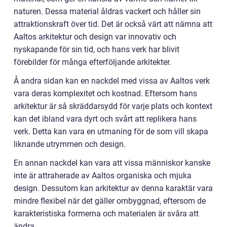
naturen. Dessa material åldras vackert och håller sin
attraktionskraft över tid. Det är också värt att nämna att
Aaltos arkitektur och design var innovativ och
nyskapande för sin tid, och hans verk har blivit
förebilder för många efterföljande arkitekter.
Å andra sidan kan en nackdel med vissa av Aaltos verk
vara deras komplexitet och kostnad. Eftersom hans
arkitektur är så skräddarsydd för varje plats och kontext
kan det ibland vara dyrt och svårt att replikera hans
verk. Detta kan vara en utmaning för de som vill skapa
liknande utrymmen och design.
En annan nackdel kan vara att vissa människor kanske
inte är attraherade av Aaltos organiska och mjuka
design. Dessutom kan arkitektur av denna karaktär vara
mindre flexibel när det gäller ombyggnad, eftersom de
karakteristiska formerna och materialen är svåra att
ändra.