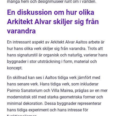
många hem och designmuseer runt om i världen.
En diskussion om hur olika
Arkitekt Alvar skiljer sig från
varandra
En intressant aspekt av Arkitekt Alvar Aaltos arbete är
hur hans olika verk skiljer sig från varandra. Trots att
hans signaturstil är organisk och naturlig, varierar hans
byggnader i stor utsträckning i form, material och
koncept.
En skillnad kan ses i Aaltos tidiga verk jämfört med
hans senare verk. Hans tidiga verk, som inkluderar
Paimio Sanatorium och Villa Mairea, präglas av en mer
modernistisk stil med starka geometriska former och
minimal dekoration. Dessa byggnader representerar
hans tidiga experiment och hans intresse för