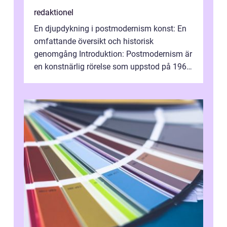
redaktionel
En djupdykning i postmodernism konst: En
omfattande översikt och historisk
genomgång Introduktion: Postmodernism är
en konstnärlig rörelse som uppstod på 1960-
talet och fortsatte att forma det konstnä...