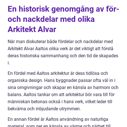
En historisk genomgång av för-
och nackdelar med olika
Arkitekt Alvar
När man diskuterar både fördelar och nackdelar med
Arkitekt Alvar Aaltos olika verk är det viktigt att förstå
deras historiska sammanhang och den tid de skapades
i.
En fördel med Aaltos arkitektur är dess tidlösa och
organiska design. Hans byggnader passar ofta väl in i
sina omgivningar och skapar en känsla av harmoni och
balans. Aaltos tankar om att arkitektur bör vara till för
människan betonas också i hans verk, vilket leder till
bekväma och inbjudande utrymmen.
En annan fördel är Aaltos användning av naturliga
material, som ger en känsla av värme och närhet till