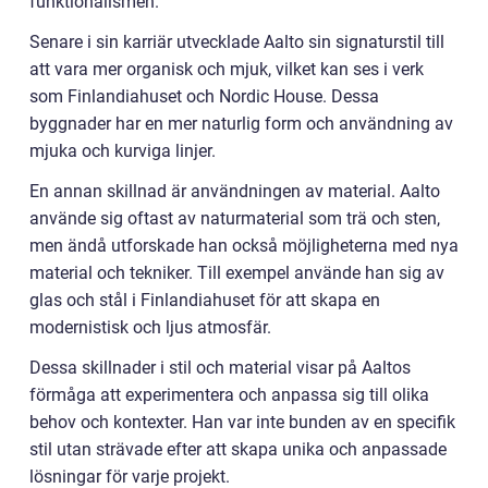
funktionalismen.
Senare i sin karriär utvecklade Aalto sin signaturstil till
att vara mer organisk och mjuk, vilket kan ses i verk
som Finlandiahuset och Nordic House. Dessa
byggnader har en mer naturlig form och användning av
mjuka och kurviga linjer.
En annan skillnad är användningen av material. Aalto
använde sig oftast av naturmaterial som trä och sten,
men ändå utforskade han också möjligheterna med nya
material och tekniker. Till exempel använde han sig av
glas och stål i Finlandiahuset för att skapa en
modernistisk och ljus atmosfär.
Dessa skillnader i stil och material visar på Aaltos
förmåga att experimentera och anpassa sig till olika
behov och kontexter. Han var inte bunden av en specifik
stil utan strävade efter att skapa unika och anpassade
lösningar för varje projekt.