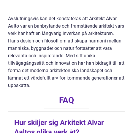
Avslutningsvis kan det konstateras att Arkitekt Alvar
Aalto var en banbrytande och framstående arkitekt vars
verk har haft en långvarig inverkan på arkitekturen.
Hans design och filosofi om att skapa harmoni mellan
människa, byggnader och natur fortsätter att vara
relevanta och inspirerande. Med sitt unika
tillvägagångssätt och innovation har han bidragit till att
forma det moderna arkitektoniska landskapet och
lämnat ett värdefullt arv för kommande generationer att
uppskatta.
FAQ
Hur skiljer sig Arkitekt Alvar
Aaltos olika verk åt?