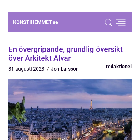
KONSTIHEMMET.
se
En övergripande, grundlig översikt
över Arkitekt Alvar
redaktionel
31 augusti 2023
Jon Larsson