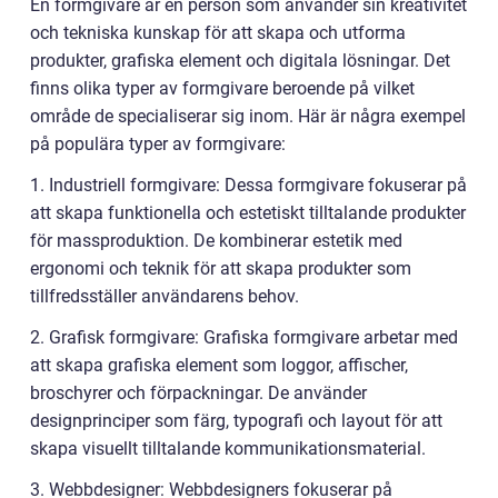
En formgivare är en person som använder sin kreativitet
och tekniska kunskap för att skapa och utforma
produkter, grafiska element och digitala lösningar. Det
finns olika typer av formgivare beroende på vilket
område de specialiserar sig inom. Här är några exempel
på populära typer av formgivare:
1. Industriell formgivare: Dessa formgivare fokuserar på
att skapa funktionella och estetiskt tilltalande produkter
för massproduktion. De kombinerar estetik med
ergonomi och teknik för att skapa produkter som
tillfredsställer användarens behov.
2. Grafisk formgivare: Grafiska formgivare arbetar med
att skapa grafiska element som loggor, affischer,
broschyrer och förpackningar. De använder
designprinciper som färg, typografi och layout för att
skapa visuellt tilltalande kommunikationsmaterial.
3. Webbdesigner: Webbdesigners fokuserar på