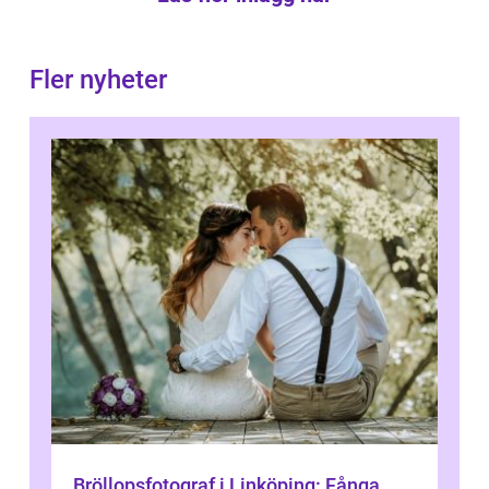
Fler nyheter
Bröllopsfotograf i Linköping: Fånga