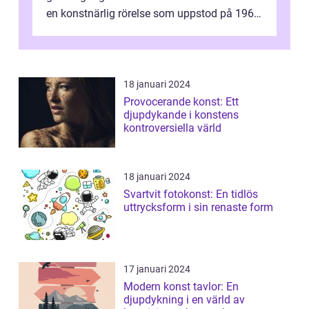
en konstnärlig rörelse som uppstod på 1960-
talet och fortsatte att forma det konstnä...
18 januari 2024
Provocerande konst: Ett
djupdykande i konstens
kontroversiella värld
18 januari 2024
Svartvit fotokonst: En tidlös
uttrycksform i sin renaste form
17 januari 2024
Modern konst tavlor: En
djupdykning i en värld av