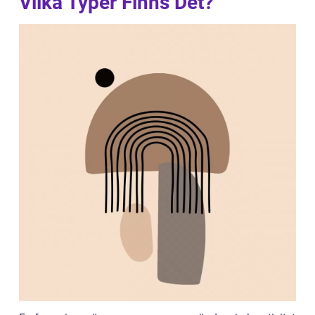
Vilka Typer Finns Det?