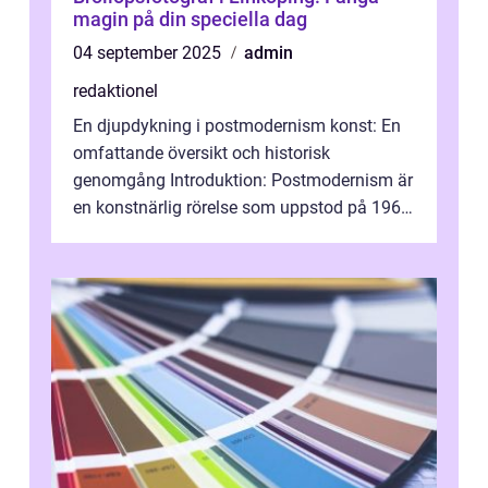
magin på din speciella dag
04 september 2025
admin
redaktionel
En djupdykning i postmodernism konst: En
omfattande översikt och historisk
genomgång Introduktion: Postmodernism är
en konstnärlig rörelse som uppstod på 1960-
talet och fortsatte att forma det konstnä...