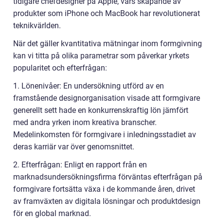
tidigare chefdesigner på Apple, vars skapande av
produkter som iPhone och MacBook har revolutionerat
teknikvärlden.
När det gäller kvantitativa mätningar inom formgivning
kan vi titta på olika parametrar som påverkar yrkets
popularitet och efterfrågan:
1. Lönenivåer: En undersökning utförd av en
framstående designorganisation visade att formgivare
generellt sett hade en konkurrenskraftig lön jämfört
med andra yrken inom kreativa branscher.
Medelinkomsten för formgivare i inledningsstadiet av
deras karriär var över genomsnittet.
2. Efterfrågan: Enligt en rapport från en
marknadsundersökningsfirma förväntas efterfrågan på
formgivare fortsätta växa i de kommande åren, drivet
av framväxten av digitala lösningar och produktdesign
för en global marknad.