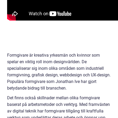
Formgivare är kreativa yrkesmän och kvinnor som
spelar en viktig roll inom designvärlden. De
specialiserar sig inom olika områden som industriell
formgivning, grafisk design, webbdesign och UX-design.
Populära formgivare som Jonathan Ive har gjort
betydande bidrag till branschen.
Det finns också skillnader mellan olika formgivare
baserat på arbetsmetoder och verktyg. Med framväxten
av digital teknik har formgivare tillgång till kraftfulla
verktyg som underlättar deras arbete och öppnar upp