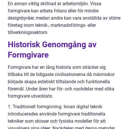
En annan viktig skillnad är arbetsmiljön. Vissa
formgivare kan arbeta frilans eller för mindre
designbyråer, medan andra kan vara anställda av större
företag inom teknik-, marknadsförings- eller
tillverkningssektorn.
Historisk Genomgång av
Formgivare
Formgivare har en lång historia som sträcker sig
tillbaka till de tidigaste civilisationerna då människor
började skapa estetiskt tilltalande och funktionella
föremål. Under åren har för- och nackdelar med olika
formgivare utvecklats:
1. Traditionell formgivning: Innan digital teknik
introducerades använde formgivare traditionella
tekniker som skisser och fysiska modeller för att
visualisera sina idéer. Nackdelen med dessa metoder