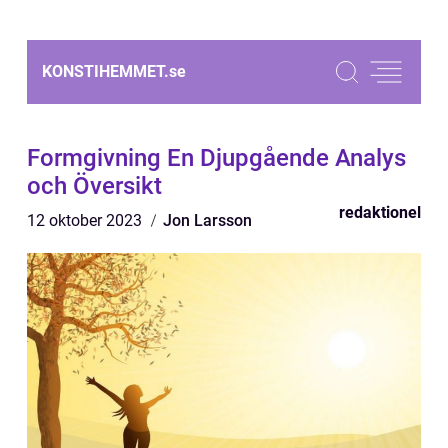
KONSTIHEMMET.
se
Formgivning En Djupgående Analys
och Översikt
redaktionel
12 oktober 2023
Jon Larsson