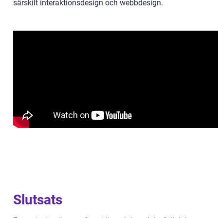
särskilt interaktionsdesign och webbdesign.
Slutsats