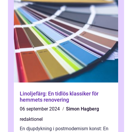
Linoljefärg: En tidlös klassiker för
hemmets renovering
06 september 2024
Simon Hagberg
redaktionel
En djupdykning i postmodernism konst: En