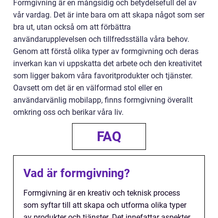
Formgivning är en mångsidig och betydelsefull del av
vår vardag. Det är inte bara om att skapa något som ser
bra ut, utan också om att förbättra
användarupplevelsen och tillfredsställa våra behov.
Genom att förstå olika typer av formgivning och deras
inverkan kan vi uppskatta det arbete och den kreativitet
som ligger bakom våra favoritprodukter och tjänster.
Oavsett om det är en välformad stol eller en
användarvänlig mobilapp, finns formgivning överallt
omkring oss och berikar våra liv.
FAQ
Vad är formgivning?
Formgivning är en kreativ och teknisk process
som syftar till att skapa och utforma olika typer
av produkter och tjänster. Det innefattar aspekter