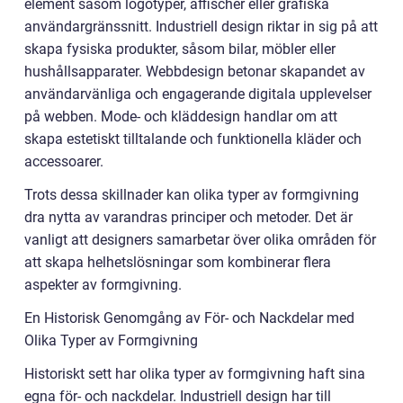
element såsom logotyper, affischer eller grafiska
användargränssnitt. Industriell design riktar in sig på att
skapa fysiska produkter, såsom bilar, möbler eller
hushållsapparater. Webbdesign betonar skapandet av
användarvänliga och engagerande digitala upplevelser
på webben. Mode- och kläddesign handlar om att
skapa estetiskt tilltalande och funktionella kläder och
accessoarer.
Trots dessa skillnader kan olika typer av formgivning
dra nytta av varandras principer och metoder. Det är
vanligt att designers samarbetar över olika områden för
att skapa helhetslösningar som kombinerar flera
aspekter av formgivning.
En Historisk Genomgång av För- och Nackdelar med
Olika Typer av Formgivning
Historiskt sett har olika typer av formgivning haft sina
egna för- och nackdelar. Industriell design har till