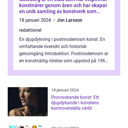
konstnärer genom åren och har skapat
en unik samling av konstverk som
representerar staden
18 januari 2024
Jon Larsson
redaktionel
En djupdykning i postmodernism konst: En
omfattande översikt och historisk
genomgång Introduktion: Postmodernism är
en konstnärlig rörelse som uppstod på 1960-
talet och fortsatte att forma det konstnä...
18 januari 2024
Provocerande konst: Ett
djupdykande i konstens
kontroversiella värld