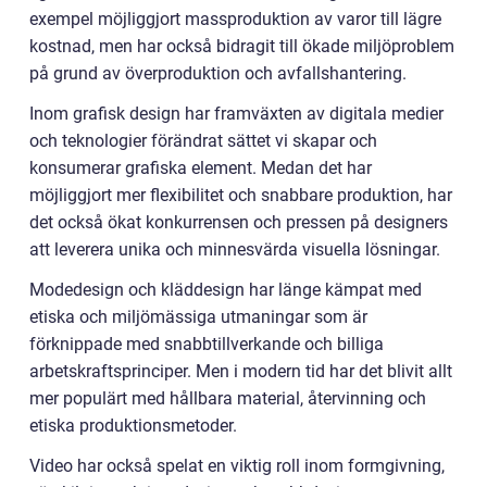
exempel möjliggjort massproduktion av varor till lägre
kostnad, men har också bidragit till ökade miljöproblem
på grund av överproduktion och avfallshantering.
Inom grafisk design har framväxten av digitala medier
och teknologier förändrat sättet vi skapar och
konsumerar grafiska element. Medan det har
möjliggjort mer flexibilitet och snabbare produktion, har
det också ökat konkurrensen och pressen på designers
att leverera unika och minnesvärda visuella lösningar.
Modedesign och kläddesign har länge kämpat med
etiska och miljömässiga utmaningar som är
förknippade med snabbtillverkande och billiga
arbetskraftsprinciper. Men i modern tid har det blivit allt
mer populärt med hållbara material, återvinning och
etiska produktionsmetoder.
Video har också spelat en viktig roll inom formgivning,