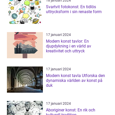
18 januari 2024
Svartvit fotokonst: En tidlös
uttrycksform i sin renaste form
17 januari 2024
Modern konst tavlor: En
djupdykning i en värld av
kreativitet och uttryck
17 januari 2024
Modern konst tavla Utforska den
dynamiska världen av konst på
duk
17 januari 2024
Aboriginer konst: En rik och
kulturell tradition