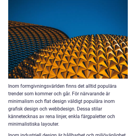
Inom formgivningsvärlden finns det alltid populära
trender som kommer och går. För närvarande är
minimalism och flat design väldigt populära inom
grafisk design och webbdesign. Dessa stilar
kännetecknas av rena linjer, enkla färgpaletter och
minimalistiska layouter.
Inom industriell design är hållbarhet och miljövänlighet