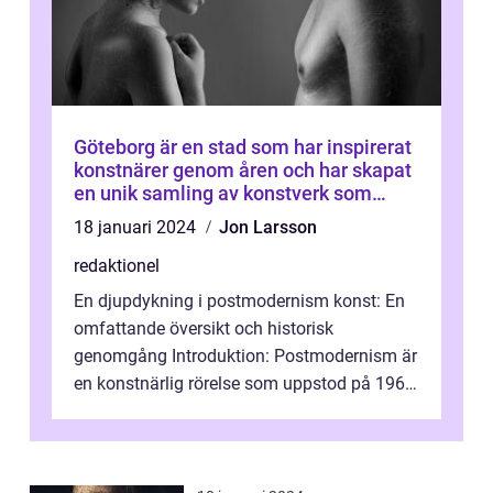
Göteborg är en stad som har inspirerat
konstnärer genom åren och har skapat
en unik samling av konstverk som
representerar staden
18 januari 2024
Jon Larsson
redaktionel
En djupdykning i postmodernism konst: En
omfattande översikt och historisk
genomgång Introduktion: Postmodernism är
en konstnärlig rörelse som uppstod på 1960-
talet och fortsatte att forma det konstnä...