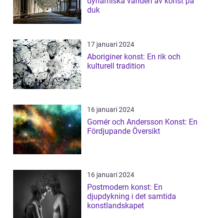
dynamiska världen av konst på
duk
17 januari 2024
Aboriginer konst: En rik och
kulturell tradition
16 januari 2024
Gomér och Andersson Konst: En
Fördjupande Översikt
16 januari 2024
Postmodern konst: En
djupdykning i det samtida
konstlandskapet