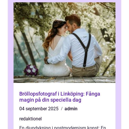
Bröllopsfotograf i Linköping: Fånga
magin på din speciella dag
04 september 2025
admin
redaktionel
En djupdykning i postmodernism konst: En