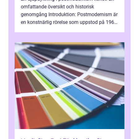
omfattande översikt och historisk
genomgång Introduktion: Postmodernism är
en konstnärlig rörelse som uppstod på 1960-
talet och fortsatte att forma det konstnä...