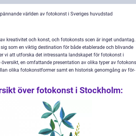
pännande världen av fotokonst i Sveriges huvudstad
v kreativitet och konst, och fotokonsts scen är inget undantag.
ig som en viktig destination för både etablerade och blivande
r vi att utforska det intressanta landskapet för fotokonst i
översikt, en omfattande presentation av olika typer av fotokons
ellan olika fotokonstformer samt en historisk genomgång av för-
sikt över fotokonst i Stockholm: