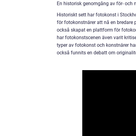
En historisk genomgång av för- och 
Historiskt sett har fotokonst i Stock
för fotokonstnärer att nå en bredare 
också skapat en plattform för fotokon
har fotokonstscenen även varit kritise
typer av fotokonst och konstnärer h
också funnits en debatt om originali