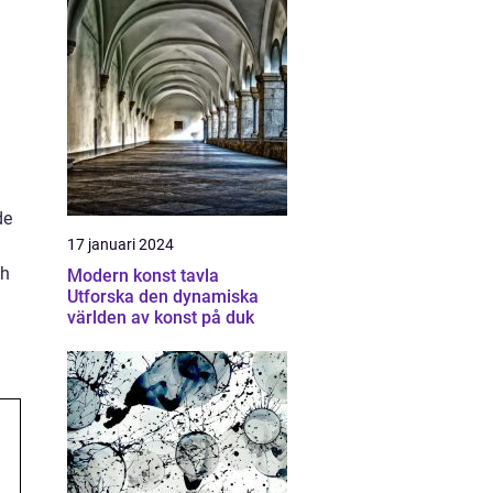
de
17 januari 2024
ch
Modern konst tavla
Utforska den dynamiska
världen av konst på duk