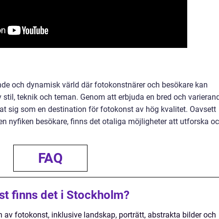
de och dynamisk värld där fotokonstnärer och besökare kan
 stil, teknik och teman. Genom att erbjuda en bred och varieran
t sig som en destination för fotokonst av hög kvalitet. Oavsett
en nyfiken besökare, finns det otaliga möjligheter att utforska o
FAQ
st finns det i Stockholm?
 av fotokonst, inklusive landskap, porträtt, abstrakta bilder och