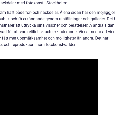
nackdelar med fotokonst i Stockholm:
holm haft både för- och nackdelar. Å ena sidan har den möjliggjor
publik och få erkännande genom utställningar och gallerier. Det 
stnärer att uttrycka sina visioner och berättelser. Å andra sidan
rad för att vara elitistisk och exkluderande. Vissa menar att vis
ar fått mer uppmärksamhet och möjligheter än andra. Det har
tet och reproduktion inom fotokonstvärlden.