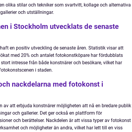
 olika stilar och tekniker som svartvitt, kollage och alternativa
allerier och utställningar.
en i Stockholm utvecklats de senaste
ft en positiv utveckling de senaste åren. Statistik visar att
r ökat med 20% och antalet fotokonstköpare har fördubblats
stort intresse från både konstnärer och besökare, vilket har
a fotokonstscenen i staden.
- och nackdelarna med fotokonst i
n av att erbjuda konstnärer möjligheten att nå en bredare publik
ngar och gallerier. Det ger också en plattform för
sioner och berättelser. Nackdelen är att vissa typer av fotokonst
amhet och möjligheter än andra, vilket har lett till en viss