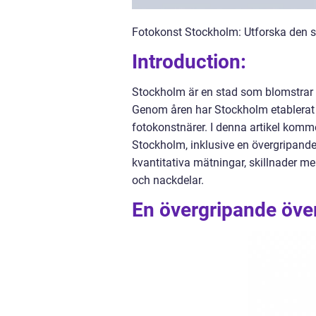
Fotokonst Stockholm: Utforska den s
Introduction:
Stockholm är en stad som blomstrar a
Genom åren har Stockholm etablerat s
fotokonstnärer. I denna artikel komme
Stockholm, inklusive en övergripande 
kvantitativa mätningar, skillnader m
och nackdelar.
En övergripande över