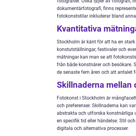
fotografier. Olika typer av fotografi, 
dokumentärfotografi, finns represente
fotokonststilar inkluderar bland annat
Kvantitativa mätning
Stockholm är känt för att ha en stark
konstutställningar, festivaler och e
mätningar kan man se att fotokonstspå
från både konstnärer och besökare. St
de senaste fem åren och att antalet
Skillnaderna mellan 
Fotokonst i Stockholm är mångfacetter
och preferenser. Skillnaderna kan va
abstrakta och utforska konstnärliga
en specifik tid eller händelse. Stil oc
digitala och alternativa processer.