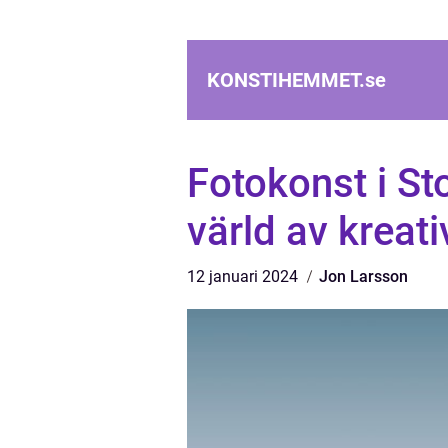
KONSTIHEMMET.
se
Fotokonst i S
värld av kreati
12 januari 2024
Jon Larsson