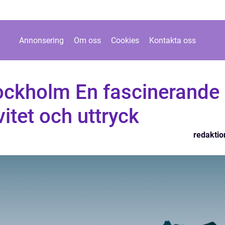
Annonsering
Om oss
Cookies
Kontakta oss
tockholm En fascinerande
vitet och uttryck
redaktio