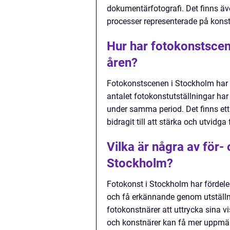
dokumentärfotografi. Det finns även
processer representerade på konstg
Hur har fotokonstscen
åren?
Fotokonstscenen i Stockholm har ha
antalet fotokonstutställningar ha
under samma period. Det finns ett 
bidragit till att stärka och utvidg
Vilka är några av för
Stockholm?
Fotokonst i Stockholm har fördele
och få erkännande genom utställni
fotokonstnärer att uttrycka sina vi
och konstnärer kan få mer uppmärks