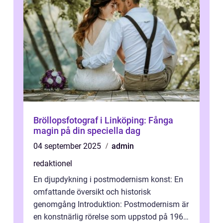
Bröllopsfotograf i Linköping: Fånga
magin på din speciella dag
04 september 2025
admin
redaktionel
En djupdykning i postmodernism konst: En
omfattande översikt och historisk
genomgång Introduktion: Postmodernism är
en konstnärlig rörelse som uppstod på 1960-