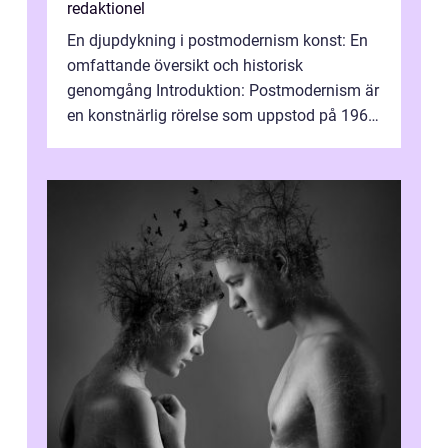
redaktionel
En djupdykning i postmodernism konst: En
omfattande översikt och historisk
genomgång Introduktion: Postmodernism är
en konstnärlig rörelse som uppstod på 1960-
talet och fortsatte att forma det konstnä...