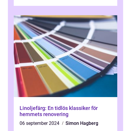
talet och fortsatte att forma det konstnä...
Linoljefärg: En tidlös klassiker för
hemmets renovering
06 september 2024
Simon Hagberg