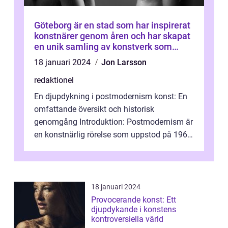
Göteborg är en stad som har inspirerat
konstnärer genom åren och har skapat
en unik samling av konstverk som
representerar staden
18 januari 2024
Jon Larsson
redaktionel
En djupdykning i postmodernism konst: En
omfattande översikt och historisk
genomgång Introduktion: Postmodernism är
en konstnärlig rörelse som uppstod på 1960-
talet och fortsatte att forma det konstnä...
18 januari 2024
Provocerande konst: Ett
djupdykande i konstens
kontroversiella värld