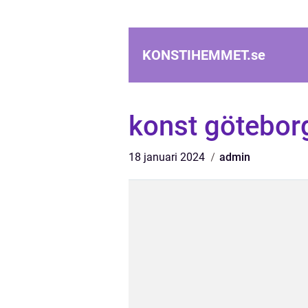
KONSTIHEMMET.
se
konst götebor
18 januari 2024
admin