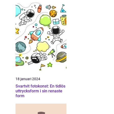
18 januari 2024
Svartvit fotokonst: En tidlös
uttrycksform i sin renaste
form