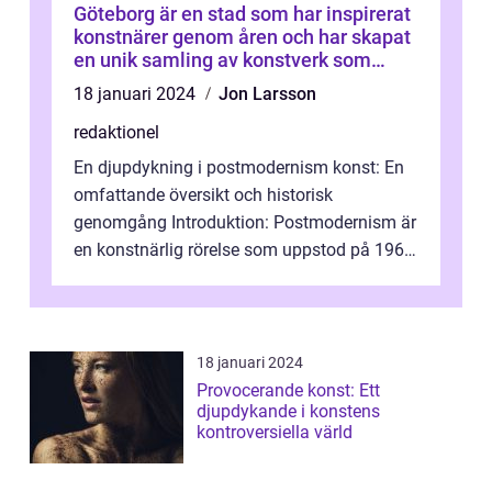
Göteborg är en stad som har inspirerat
konstnärer genom åren och har skapat
en unik samling av konstverk som
representerar staden
18 januari 2024
Jon Larsson
redaktionel
En djupdykning i postmodernism konst: En
omfattande översikt och historisk
genomgång Introduktion: Postmodernism är
en konstnärlig rörelse som uppstod på 1960-
talet och fortsatte att forma det konstnä...
18 januari 2024
Provocerande konst: Ett
djupdykande i konstens
kontroversiella värld