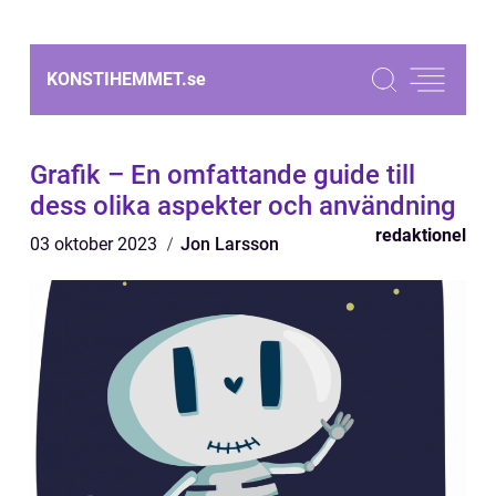
KONSTIHEMMET.
se
Grafik – En omfattande guide till
dess olika aspekter och användning
redaktionel
03 oktober 2023
Jon Larsson