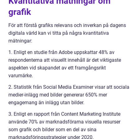
Kvantitativa mätningar om
grafik
För att förstå grafiks relevans och inverkan på dagens
digitala värld kan vi titta på några kvantitativa
mätningar:
1. Enligt en studie från Adobe uppskattar 48% av
respondenterna att visuellt innehåll är det viktigaste
aspekten vid skapandet av ett framgångsrikt
varumärke.
2. Statistik från Social Media Examiner visar att sociala
medier-inlägg med bilder genererar 650% mer
engagemang än inlägg utan bilder.
3. Enligt en rapport från Content Marketing Institute
använde 70% av marknadsförarna visuella resurser
som grafik och bilder som en del av sina
marknadsföringsstrategier under 2020.