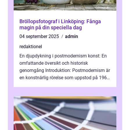
Bröllopsfotograf i Linköping: Fånga
magin på din speciella dag
04 september 2025
admin
redaktionel
En djupdykning i postmodernism konst: En
omfattande översikt och historisk
genomgång Introduktion: Postmodernism är
en konstnärlig rörelse som uppstod på 1960-
talet och fortsatte att forma det konstnä...