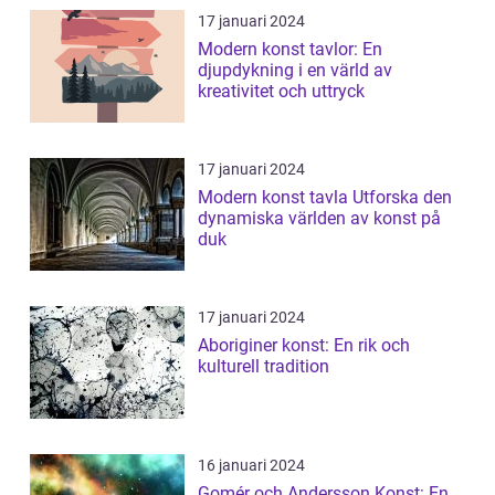
17 januari 2024
Modern konst tavlor: En
djupdykning i en värld av
kreativitet och uttryck
17 januari 2024
Modern konst tavla Utforska den
dynamiska världen av konst på
duk
17 januari 2024
Aboriginer konst: En rik och
kulturell tradition
16 januari 2024
Gomér och Andersson Konst: En