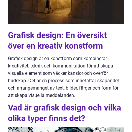
Grafisk design: En översikt
över en kreativ konstform
Grafisk design är en konstform som kombinerar
kreativitet, teknik och kommunikation för att skapa
visuella element som väcker känslor och överför
budskap. Det är en process som innefattar skapandet
och arrangemanget av text, bilder, färger och form för
att skapa visuella meddelanden.
Vad är grafisk design och vilka
olika typer finns det?