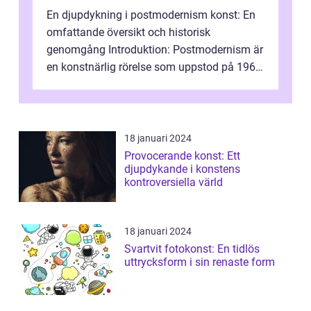
En djupdykning i postmodernism konst: En
omfattande översikt och historisk
genomgång Introduktion: Postmodernism är
en konstnärlig rörelse som uppstod på 1960-
talet och fortsatte att forma det konstnä...
18 januari 2024
Provocerande konst: Ett
djupdykande i konstens
kontroversiella värld
18 januari 2024
Svartvit fotokonst: En tidlös
uttrycksform i sin renaste form