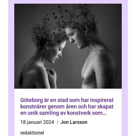
Göteborg är en stad som har inspirerat
konstnärer genom åren och har skapat
en unik samling av konstverk som
representerar staden
18 januari 2024
Jon Larsson
redaktionel