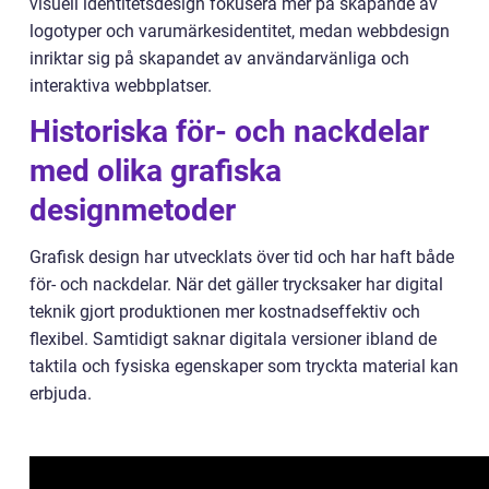
visuell identitetsdesign fokusera mer på skapande av
logotyper och varumärkesidentitet, medan webbdesign
inriktar sig på skapandet av användarvänliga och
interaktiva webbplatser.
Historiska för- och nackdelar
med olika grafiska
designmetoder
Grafisk design har utvecklats över tid och har haft både
för- och nackdelar. När det gäller trycksaker har digital
teknik gjort produktionen mer kostnadseffektiv och
flexibel. Samtidigt saknar digitala versioner ibland de
taktila och fysiska egenskaper som tryckta material kan
erbjuda.