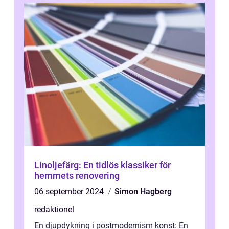
Linoljefärg: En tidlös klassiker för
hemmets renovering
06 september 2024
Simon Hagberg
redaktionel
En djupdykning i postmodernism konst: En