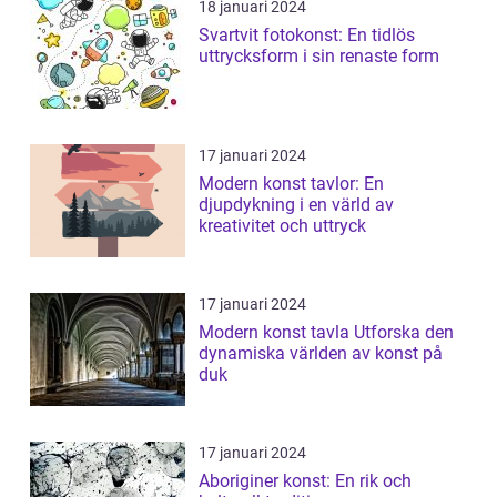
18 januari 2024
Svartvit fotokonst: En tidlös
uttrycksform i sin renaste form
17 januari 2024
Modern konst tavlor: En
djupdykning i en värld av
kreativitet och uttryck
17 januari 2024
Modern konst tavla Utforska den
dynamiska världen av konst på
duk
17 januari 2024
Aboriginer konst: En rik och