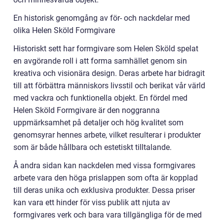
En historisk genomgång av för- och nackdelar med
olika Helen Sköld Formgivare
Historiskt sett har formgivare som Helen Sköld spelat
en avgörande roll i att forma samhället genom sin
kreativa och visionära design. Deras arbete har bidragit
till att förbättra människors livsstil och berikat vår värld
med vackra och funktionella objekt. En fördel med
Helen Sköld Formgivare är den noggranna
uppmärksamhet på detaljer och hög kvalitet som
genomsyrar hennes arbete, vilket resulterar i produkter
som är både hållbara och estetiskt tilltalande.
Å andra sidan kan nackdelen med vissa formgivares
arbete vara den höga prislappen som ofta är kopplad
till deras unika och exklusiva produkter. Dessa priser
kan vara ett hinder för viss publik att njuta av
formgivares verk och bara vara tillgängliga för de med