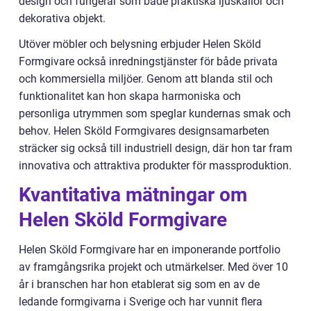
design och fungerar som både praktiska ljuskällor och
dekorativa objekt.
Utöver möbler och belysning erbjuder Helen Sköld
Formgivare också inredningstjänster för både privata
och kommersiella miljöer. Genom att blanda stil och
funktionalitet kan hon skapa harmoniska och
personliga utrymmen som speglar kundernas smak och
behov. Helen Sköld Formgivares designsamarbeten
sträcker sig också till industriell design, där hon tar fram
innovativa och attraktiva produkter för massproduktion.
Kvantitativa mätningar om
Helen Sköld Formgivare
Helen Sköld Formgivare har en imponerande portfolio
av framgångsrika projekt och utmärkelser. Med över 10
år i branschen har hon etablerat sig som en av de
ledande formgivarna i Sverige och har vunnit flera