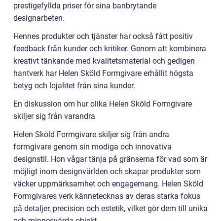
prestigefyllda priser för sina banbrytande
designarbeten.
Hennes produkter och tjänster har också fått positiv
feedback från kunder och kritiker. Genom att kombinera
kreativt tänkande med kvalitetsmaterial och gedigen
hantverk har Helen Sköld Formgivare erhållit högsta
betyg och lojalitet från sina kunder.
En diskussion om hur olika Helen Sköld Formgivare
skiljer sig från varandra
Helen Sköld Formgivare skiljer sig från andra
formgivare genom sin modiga och innovativa
designstil. Hon vågar tänja på gränserna för vad som är
möjligt inom designvärlden och skapar produkter som
väcker uppmärksamhet och engagemang. Helen Sköld
Formgivares verk kännetecknas av deras starka fokus
på detaljer, precision och estetik, vilket gör dem till unika
och minnesvärda objekt.