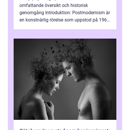
omfattande översikt och historisk
genomgång Introduktion: Postmodernism är
en konstnärlig rörelse som uppstod på 1960-
talet och fortsatte att forma det konstnä...