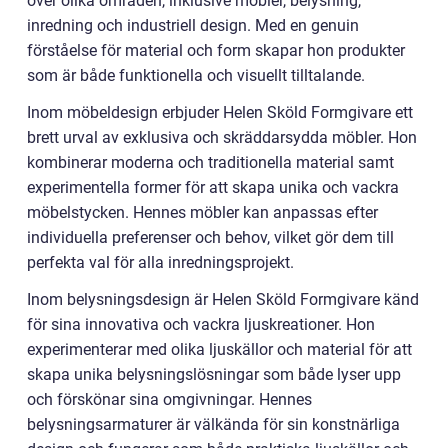
över olika områden, inklusive möbler, belysning,
inredning och industriell design. Med en genuin
förståelse för material och form skapar hon produkter
som är både funktionella och visuellt tilltalande.
Inom möbeldesign erbjuder Helen Sköld Formgivare ett
brett urval av exklusiva och skräddarsydda möbler. Hon
kombinerar moderna och traditionella material samt
experimentella former för att skapa unika och vackra
möbelstycken. Hennes möbler kan anpassas efter
individuella preferenser och behov, vilket gör dem till
perfekta val för alla inredningsprojekt.
Inom belysningsdesign är Helen Sköld Formgivare känd
för sina innovativa och vackra ljuskreationer. Hon
experimenterar med olika ljuskällor och material för att
skapa unika belysningslösningar som både lyser upp
och förskönar sina omgivningar. Hennes
belysningsarmaturer är välkända för sin konstnärliga