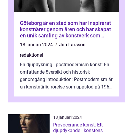
Göteborg är en stad som har inspirerat
konstnärer genom åren och har skapat
en unik samling av konstverk som
representerar staden
18 januari 2024
Jon Larsson
redaktionel
En djupdykning i postmodernism konst: En
omfattande översikt och historisk
genomgång Introduktion: Postmodernism är
en konstnärlig rörelse som uppstod på 1960-
talet och fortsatte att forma det konstnä...
18 januari 2024
Provocerande konst: Ett
djupdykande i konstens