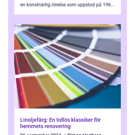
en konstnärlig rörelse som uppstod på 1960-
talet och fortsatte att forma det konstnä...
Linoljefärg: En tidlös klassiker för
hemmets renovering