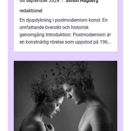
06 september 2024
Simon Hagberg
redaktionel
En djupdykning i postmodernism konst: En
omfattande översikt och historisk
genomgång Introduktion: Postmodernism är
en konstnärlig rörelse som uppstod på 1960-
talet och fortsatte att forma det konstnä...