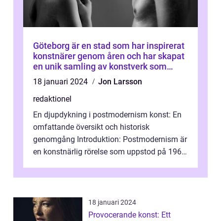
Göteborg är en stad som har inspirerat
konstnärer genom åren och har skapat
en unik samling av konstverk som
representerar staden
18 januari 2024
Jon Larsson
redaktionel
En djupdykning i postmodernism konst: En
omfattande översikt och historisk
genomgång Introduktion: Postmodernism är
en konstnärlig rörelse som uppstod på 1960-
talet och fortsatte att forma det konstnä...
18 januari 2024
Provocerande konst: Ett