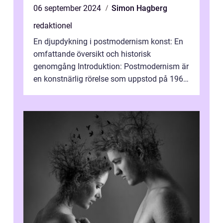
06 september 2024
Simon Hagberg
redaktionel
En djupdykning i postmodernism konst: En
omfattande översikt och historisk
genomgång Introduktion: Postmodernism är
en konstnärlig rörelse som uppstod på 1960-
talet och fortsatte att forma det konstnä...