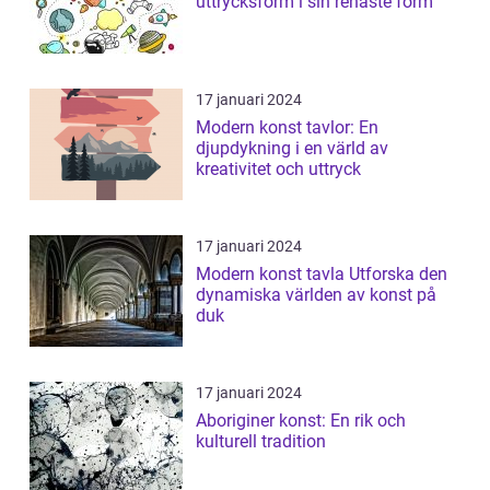
uttrycksform i sin renaste form
17 januari 2024
Modern konst tavlor: En
djupdykning i en värld av
kreativitet och uttryck
17 januari 2024
Modern konst tavla Utforska den
dynamiska världen av konst på
duk
17 januari 2024
Aboriginer konst: En rik och
kulturell tradition