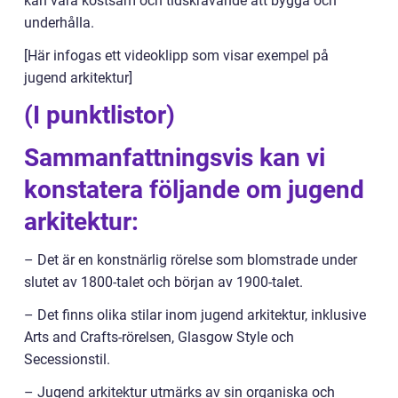
kan vara kostsam och tidskrävande att bygga och
underhålla.
[Här infogas ett videoklipp som visar exempel på
jugend arkitektur]
(I punktlistor)
Sammanfattningsvis kan vi
konstatera följande om jugend
arkitektur:
– Det är en konstnärlig rörelse som blomstrade under
slutet av 1800-talet och början av 1900-talet.
– Det finns olika stilar inom jugend arkitektur, inklusive
Arts and Crafts-rörelsen, Glasgow Style och
Secessionstil.
– Jugend arkitektur utmärks av sin organiska och