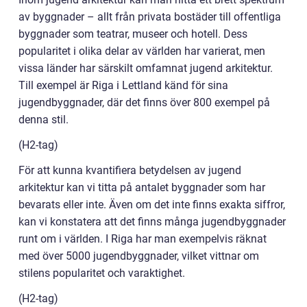
av byggnader – allt från privata bostäder till offentliga
byggnader som teatrar, museer och hotell. Dess
popularitet i olika delar av världen har varierat, men
vissa länder har särskilt omfamnat jugend arkitektur.
Till exempel är Riga i Lettland känd för sina
jugendbyggnader, där det finns över 800 exempel på
denna stil.
(H2-tag)
För att kunna kvantifiera betydelsen av jugend
arkitektur kan vi titta på antalet byggnader som har
bevarats eller inte. Även om det inte finns exakta siffror,
kan vi konstatera att det finns många jugendbyggnader
runt om i världen. I Riga har man exempelvis räknat
med över 5000 jugendbyggnader, vilket vittnar om
stilens popularitet och varaktighet.
(H2-tag)