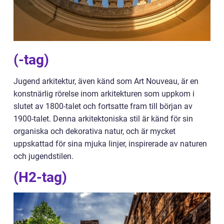
(-tag)
Jugend arkitektur, även känd som Art Nouveau, är en
konstnärlig rörelse inom arkitekturen som uppkom i
slutet av 1800-talet och fortsatte fram till början av
1900-talet. Denna arkitektoniska stil är känd för sin
organiska och dekorativa natur, och är mycket
uppskattad för sina mjuka linjer, inspirerade av naturen
och jugendstilen.
(H2-tag)