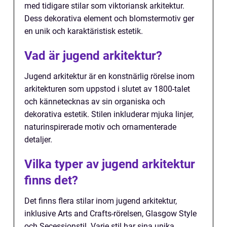
med tidigare stilar som viktoriansk arkitektur.
Dess dekorativa element och blomstermotiv ger
en unik och karaktäristisk estetik.
Vad är jugend arkitektur?
Jugend arkitektur är en konstnärlig rörelse inom
arkitekturen som uppstod i slutet av 1800-talet
och kännetecknas av sin organiska och
dekorativa estetik. Stilen inkluderar mjuka linjer,
naturinspirerade motiv och ornamenterade
detaljer.
Vilka typer av jugend arkitektur
finns det?
Det finns flera stilar inom jugend arkitektur,
inklusive Arts and Crafts-rörelsen, Glasgow Style
och Secessionstil. Varje stil har sina unika