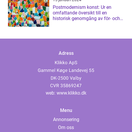
Postmodernism konst: Ur en
omfattande översikt till en
historisk genomgång av för- och
nackdelar
Adress
web:
www.klikko.dk
Menu
Annonsering
Om oss