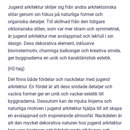
Jugend arkitektur skiljer sig från andra arkitektoniska
stilar genom sin fokus på naturliga former och
organiska detaljer. Till skillnad från den tidigare
viktorianska stilen, som var mer stram och symmetrisk,
är jugend arkitektur mer avslappnad och lekfull i sin
design. Dess dekorativa element, inklusive
blomstermotiv, charmiga balkonger och kreativa smide,
ger byggnaderna en unik och karaktäristisk estetik.
(H2-tag)
Det finns både fördelar och nackdelar med jugend
arkitektur. En fördel är att dess snidade detaljer och
vackra former ger en unik och vacker estetik till
byggnaderna. Dessutom kan de mjuka linjerna och
naturliga motiven i jugend arkitektur hjälpa till att skapa
en avslappnad och inspirerande atmosfär. Nackdelen är
att den mycket dekorativa naturen hos jugend arkitektur