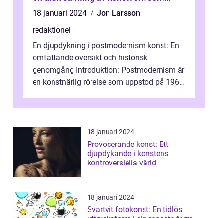
representerar staden
18 januari 2024
Jon Larsson
redaktionel
En djupdykning i postmodernism konst: En
omfattande översikt och historisk
genomgång Introduktion: Postmodernism är
en konstnärlig rörelse som uppstod på 1960-
talet och fortsatte att forma det konstnä...
18 januari 2024
Provocerande konst: Ett
djupdykande i konstens
kontroversiella värld
18 januari 2024
Svartvit fotokonst: En tidlös