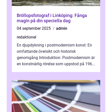
Bröllopsfotograf i Linköping: Fånga
magin på din speciella dag
04 september 2025
admin
redaktionel
En djupdykning i postmodernism konst: En
omfattande översikt och historisk
genomgång Introduktion: Postmodernism är
en konstnärlig rörelse som uppstod på 1960-
talet och fortsatte att forma det konstnä...