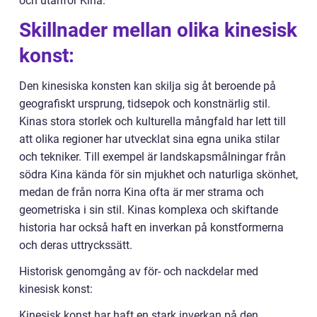
och utanför Kina.
Skillnader mellan olika kinesisk
konst:
Den kinesiska konsten kan skilja sig åt beroende på
geografiskt ursprung, tidsepok och konstnärlig stil.
Kinas stora storlek och kulturella mångfald har lett till
att olika regioner har utvecklat sina egna unika stilar
och tekniker. Till exempel är landskapsmålningar från
södra Kina kända för sin mjukhet och naturliga skönhet,
medan de från norra Kina ofta är mer strama och
geometriska i sin stil. Kinas komplexa och skiftande
historia har också haft en inverkan på konstformerna
och deras uttryckssätt.
Historisk genomgång av för- och nackdelar med
kinesisk konst:
Kinesisk konst har haft en stark inverkan på den