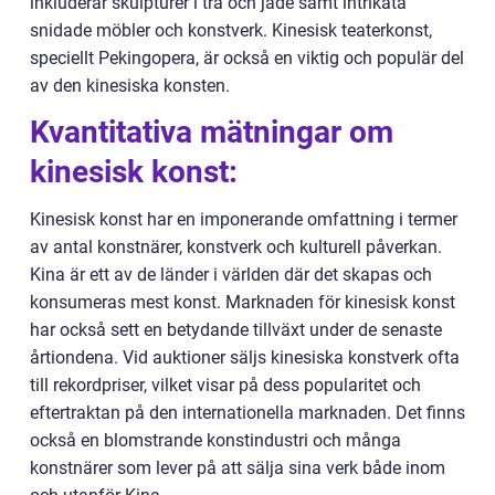
inkluderar skulpturer i trä och jade samt intrikata
snidade möbler och konstverk. Kinesisk teaterkonst,
speciellt Pekingopera, är också en viktig och populär del
av den kinesiska konsten.
Kvantitativa mätningar om
kinesisk konst:
Kinesisk konst har en imponerande omfattning i termer
av antal konstnärer, konstverk och kulturell påverkan.
Kina är ett av de länder i världen där det skapas och
konsumeras mest konst. Marknaden för kinesisk konst
har också sett en betydande tillväxt under de senaste
årtiondena. Vid auktioner säljs kinesiska konstverk ofta
till rekordpriser, vilket visar på dess popularitet och
eftertraktan på den internationella marknaden. Det finns
också en blomstrande konstindustri och många
konstnärer som lever på att sälja sina verk både inom