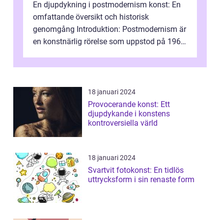
En djupdykning i postmodernism konst: En
omfattande översikt och historisk
genomgång Introduktion: Postmodernism är
en konstnärlig rörelse som uppstod på 1960-
talet och fortsatte att forma det konstnä...
18 januari 2024
Provocerande konst: Ett
djupdykande i konstens
kontroversiella värld
18 januari 2024
Svartvit fotokonst: En tidlös
uttrycksform i sin renaste form