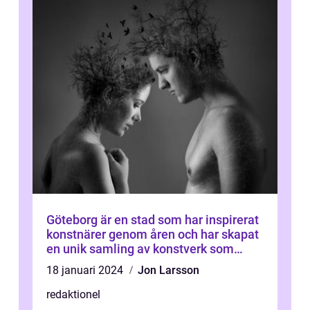
Göteborg är en stad som har inspirerat
konstnärer genom åren och har skapat
en unik samling av konstverk som
representerar staden
18 januari 2024
Jon Larsson
redaktionel