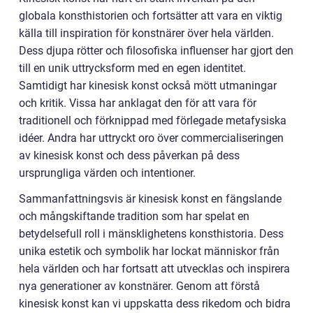
globala konsthistorien och fortsätter att vara en viktig
källa till inspiration för konstnärer över hela världen.
Dess djupa rötter och filosofiska influenser har gjort den
till en unik uttrycksform med en egen identitet.
Samtidigt har kinesisk konst också mött utmaningar
och kritik. Vissa har anklagat den för att vara för
traditionell och förknippad med förlegade metafysiska
idéer. Andra har uttryckt oro över commercialiseringen
av kinesisk konst och dess påverkan på dess
ursprungliga värden och intentioner.
Sammanfattningsvis är kinesisk konst en fängslande
och mångskiftande tradition som har spelat en
betydelsefull roll i mänsklighetens konsthistoria. Dess
unika estetik och symbolik har lockat människor från
hela världen och har fortsatt att utvecklas och inspirera
nya generationer av konstnärer. Genom att förstå
kinesisk konst kan vi uppskatta dess rikedom och bidra