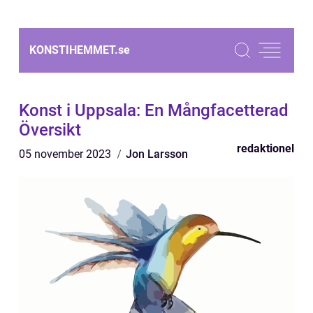
KONSTIHEMMET.
se
Konst i Uppsala: En Mångfacetterad
Översikt
redaktionel
05 november 2023
Jon Larsson