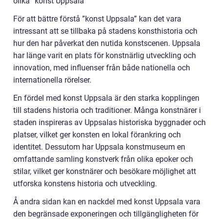
olika ”konst Uppsala”
För att bättre förstå ”konst Uppsala” kan det vara
intressant att se tillbaka på stadens konsthistoria och
hur den har påverkat den nutida konstscenen. Uppsala
har länge varit en plats för konstnärlig utveckling och
innovation, med influenser från både nationella och
internationella rörelser.
En fördel med konst Uppsala är den starka kopplingen
till stadens historia och traditioner. Många konstnärer i
staden inspireras av Uppsalas historiska byggnader och
platser, vilket ger konsten en lokal förankring och
identitet. Dessutom har Uppsala konstmuseum en
omfattande samling konstverk från olika epoker och
stilar, vilket ger konstnärer och besökare möjlighet att
utforska konstens historia och utveckling.
Å andra sidan kan en nackdel med konst Uppsala vara
den begränsade exponeringen och tillgängligheten för