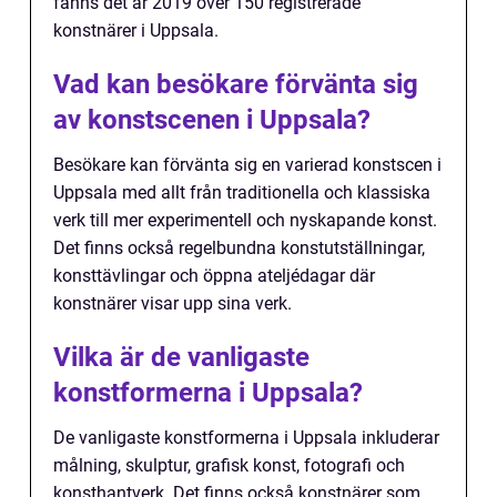
fanns det år 2019 över 150 registrerade
konstnärer i Uppsala.
Vad kan besökare förvänta sig
av konstscenen i Uppsala?
Besökare kan förvänta sig en varierad konstscen i
Uppsala med allt från traditionella och klassiska
verk till mer experimentell och nyskapande konst.
Det finns också regelbundna konstutställningar,
konsttävlingar och öppna ateljédagar där
konstnärer visar upp sina verk.
Vilka är de vanligaste
konstformerna i Uppsala?
De vanligaste konstformerna i Uppsala inkluderar
målning, skulptur, grafisk konst, fotografi och
konsthantverk. Det finns också konstnärer som