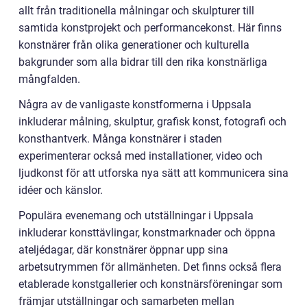
allt från traditionella målningar och skulpturer till
samtida konstprojekt och performancekonst. Här finns
konstnärer från olika generationer och kulturella
bakgrunder som alla bidrar till den rika konstnärliga
mångfalden.
Några av de vanligaste konstformerna i Uppsala
inkluderar målning, skulptur, grafisk konst, fotografi och
konsthantverk. Många konstnärer i staden
experimenterar också med installationer, video och
ljudkonst för att utforska nya sätt att kommunicera sina
idéer och känslor.
Populära evenemang och utställningar i Uppsala
inkluderar konsttävlingar, konstmarknader och öppna
ateljédagar, där konstnärer öppnar upp sina
arbetsutrymmen för allmänheten. Det finns också flera
etablerade konstgallerier och konstnärsföreningar som
främjar utställningar och samarbeten mellan