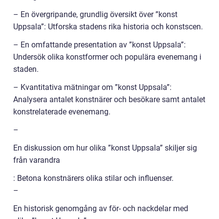
– En övergripande, grundlig översikt över ”konst
Uppsala”: Utforska stadens rika historia och konstscen.
– En omfattande presentation av ”konst Uppsala”:
Undersök olika konstformer och populära evenemang i
staden.
– Kvantitativa mätningar om ”konst Uppsala”:
Analysera antalet konstnärer och besökare samt antalet
konstrelaterade evenemang.
–
En diskussion om hur olika ”konst Uppsala” skiljer sig
från varandra
: Betona konstnärers olika stilar och influenser.
–
En historisk genomgång av för- och nackdelar med