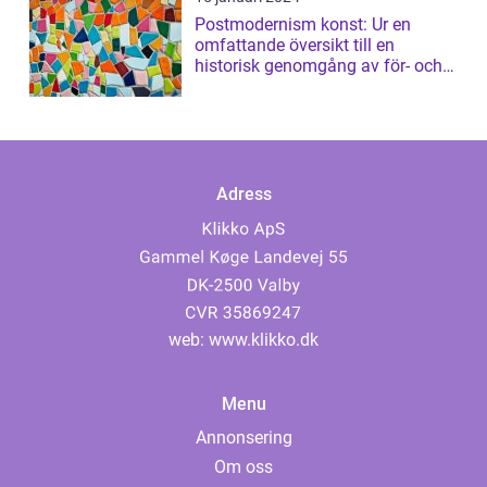
Postmodernism konst: Ur en
omfattande översikt till en
historisk genomgång av för- och
nackdelar
Adress
web:
www.klikko.dk
Menu
Annonsering
Om oss