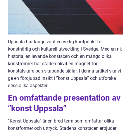
Uppsala har länge varit en viktig knutpunkt för
konstnärlig och kulturell utveckling i Sverige. Med en rik
historia, en levande konstscen och en mängd olika
konstformer har staden blivit en magnet för
konstälskare och skapande själar. I denna artikel ska vi
ge en fördjupad insikt i ”konst Uppsala” och utforska
dess olika aspekter.
En omfattande presentation av
”konst Uppsala”
”Konst Uppsala” är en bred term som omfattar olika
konstformer och uttryck. Stadens konstscen erbjuder