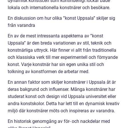
dynamisk konstscen som kontinuerligt lockar både
lokala och internationella konstnärer och besökare.
En diskussion om hur olika ”konst Uppsala” skiljer sig
från varandra
En av de mest intressanta aspekterna av ”konst
Uppsala” är den breda variationen av stil, teknik och
konstnärliga uttryck. Här finner vi allt från traditionella
och klassiska verk till mer experimentell och förnyande
konst. Varje konstnär har sin egen unika stil och
tolkning av konstformen de arbetar med.
En annan faktor som skiljer konstnärer i Uppsala åt är
deras bakgrund och influenser. Många konstnärer har
studerat konst och design vid Uppsala universitet eller
andra konstskolor. Detta har lett till en dynamisk kreativ
miljö där konstnärer möts och inspireras av varandra.
En historisk genomgång av för- och nackdelar med