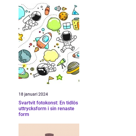
18 januari 2024
Svartvit fotokonst: En tidlös
uttrycksform i sin renaste
form