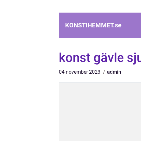
KONSTIHEMMET.
se
konst gävle s
04 november 2023
admin