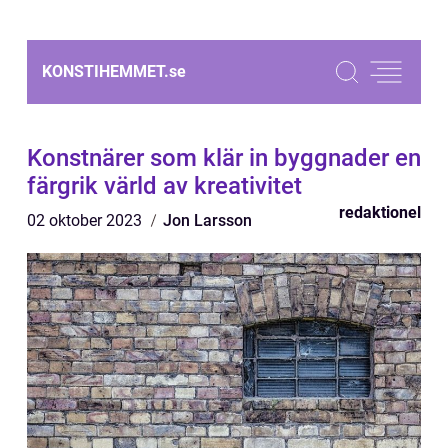
KONSTIHEMMET.
se
Konstnärer som klär in byggnader en
färgrik värld av kreativitet
redaktionel
02 oktober 2023
Jon Larsson