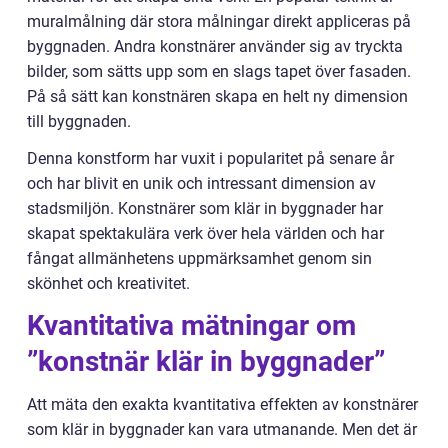
muralmålning där stora målningar direkt appliceras på
byggnaden. Andra konstnärer använder sig av tryckta
bilder, som sätts upp som en slags tapet över fasaden.
På så sätt kan konstnären skapa en helt ny dimension
till byggnaden.
Denna konstform har vuxit i popularitet på senare år
och har blivit en unik och intressant dimension av
stadsmiljön. Konstnärer som klär in byggnader har
skapat spektakulära verk över hela världen och har
fångat allmänhetens uppmärksamhet genom sin
skönhet och kreativitet.
Kvantitativa mätningar om
”konstnär klär in byggnader”
Att mäta den exakta kvantitativa effekten av konstnärer
som klär in byggnader kan vara utmanande. Men det är