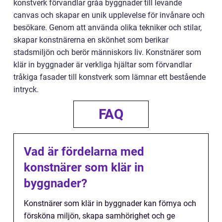
konstverk förvandlar gråa byggnader till levande
canvas och skapar en unik upplevelse för invånare och
besökare. Genom att använda olika tekniker och stilar,
skapar konstnärerna en skönhet som berikar
stadsmiljön och berör människors liv. Konstnärer som
klär in byggnader är verkliga hjältar som förvandlar
tråkiga fasader till konstverk som lämnar ett bestående
intryck.
FAQ
Vad är fördelarna med
konstnärer som klär in
byggnader?
Konstnärer som klär in byggnader kan förnya och
försköna miljön, skapa samhörighet och ge