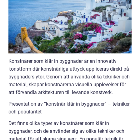
Konstnärer som klär in byggnader är en innovativ
konstform där konstnärliga uttryck appliceras direkt på
byggnaders ytor. Genom att använda olika tekniker och
material, skapar konstnärerna visuella upplevelser för
att förvandla arkitekturen till levande konstverk.
Presentation av ”konstnär klär in byggnader” – tekniker
och popularitet
Det finns olika typer av konstnärer som klär in
byggnader, och de använder sig av olika tekniker och
material för att skapa sina verk. En populär teknik är