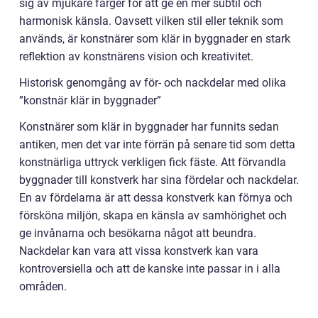
sig av mjukare färger för att ge en mer subtil och
harmonisk känsla. Oavsett vilken stil eller teknik som
används, är konstnärer som klär in byggnader en stark
reflektion av konstnärens vision och kreativitet.
Historisk genomgång av för- och nackdelar med olika
”konstnär klär in byggnader”
Konstnärer som klär in byggnader har funnits sedan
antiken, men det var inte förrän på senare tid som detta
konstnärliga uttryck verkligen fick fäste. Att förvandla
byggnader till konstverk har sina fördelar och nackdelar.
En av fördelarna är att dessa konstverk kan förnya och
försköna miljön, skapa en känsla av samhörighet och
ge invånarna och besökarna något att beundra.
Nackdelar kan vara att vissa konstverk kan vara
kontroversiella och att de kanske inte passar in i alla
områden.