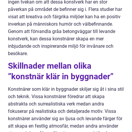
ingen tvekan om att dessa konstverk har en stor
påverkan på området de befinner sig i. Flera studier har
visat att kreativa och färgrika miljöer kan ha en positiv
inverkan på människors humör och välbefinnande.
Genom att förvandla gråa betongväggar till levande
konstverk, kan dessa konstnärer skapa en mer
inbjudande och inspirerande miljö för invånare och
besökare.
Skillnader mellan olika
”konstnär klär in byggnader”
Konstnärer som klär in byggnader skiljer sig åt i sina stil
och teknik. Vissa konstnärer föredrar att skapa
abstrakta och surrealistiska verk medan andra
fokuserar på realistiska och detaljerade motiv. Vissa
konstnärer använder sig av ljusa och levande färger för
att skapa en festlig atmosfär, medan andra använder