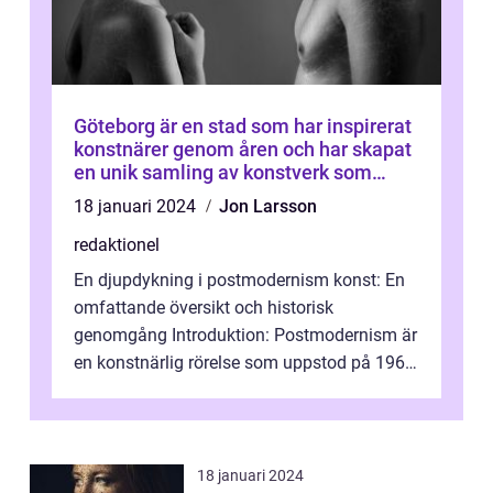
Göteborg är en stad som har inspirerat
konstnärer genom åren och har skapat
en unik samling av konstverk som
representerar staden
18 januari 2024
Jon Larsson
redaktionel
En djupdykning i postmodernism konst: En
omfattande översikt och historisk
genomgång Introduktion: Postmodernism är
en konstnärlig rörelse som uppstod på 1960-
talet och fortsatte att forma det konstnä...
18 januari 2024