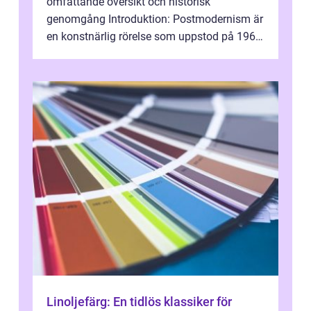
omfattande översikt och historisk
genomgång Introduktion: Postmodernism är
en konstnärlig rörelse som uppstod på 1960-
talet och fortsatte att forma det konstnä...
Linoljefärg: En tidlös klassiker för