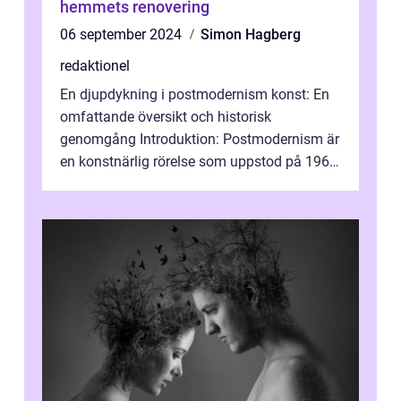
hemmets renovering
06 september 2024
Simon Hagberg
redaktionel
En djupdykning i postmodernism konst: En
omfattande översikt och historisk
genomgång Introduktion: Postmodernism är
en konstnärlig rörelse som uppstod på 1960-
talet och fortsatte att forma det konstnä...