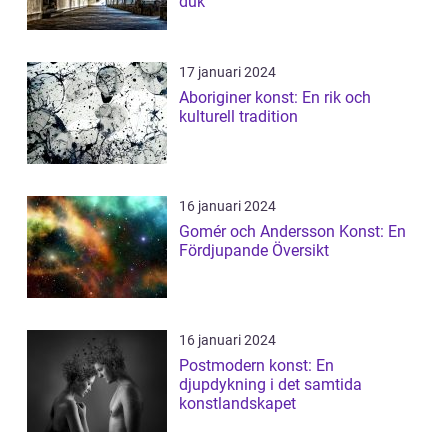
duk
17 januari 2024
Aboriginer konst: En rik och
kulturell tradition
16 januari 2024
Gomér och Andersson Konst: En
Fördjupande Översikt
16 januari 2024
Postmodern konst: En
djupdykning i det samtida
konstlandskapet