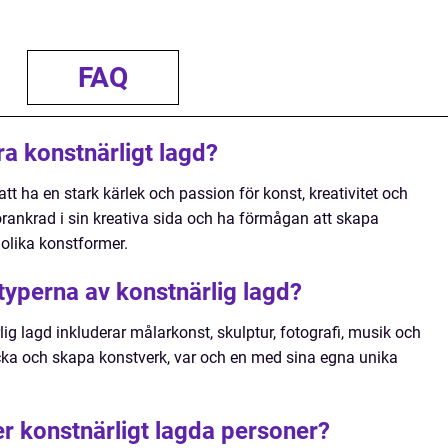
FAQ
ra konstnärligt lagd?
att ha en stark kärlek och passion för konst, kreativitet och
örankrad i sin kreativa sida och ha förmågan att skapa
olika konstformer.
 typerna av konstnärlig lagd?
ig lagd inkluderar målarkonst, skulptur, fotografi, musik och
rycka och skapa konstverk, var och en med sina egna unika
r konstnärligt lagda personer?