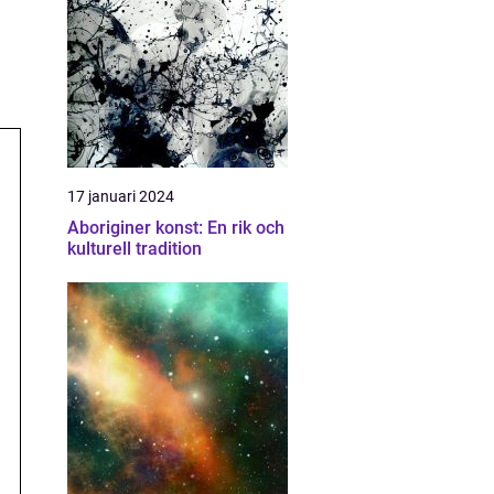
17 januari 2024
Aboriginer konst: En rik och
kulturell tradition