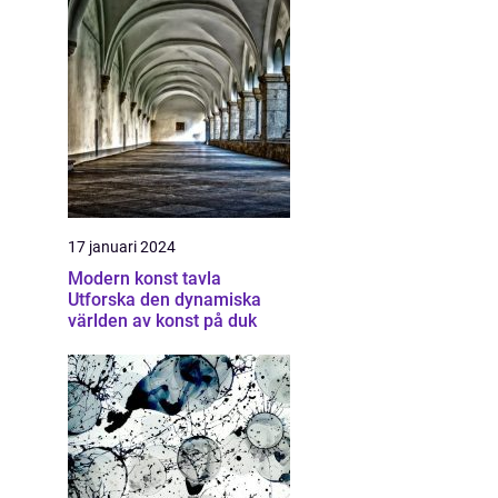
17 januari 2024
Modern konst tavla
Utforska den dynamiska
världen av konst på duk
a