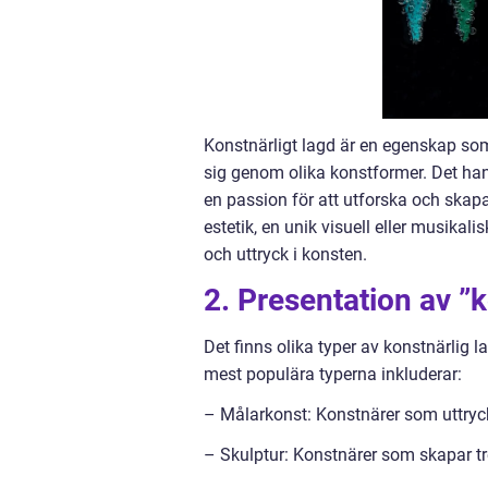
Konstnärligt lagd är en egenskap so
sig genom olika konstformer. Det hand
en passion för att utforska och skapa
estetik, en unik visuell eller musikal
och uttryck i konsten.
2. Presentation av ”k
Det finns olika typer av konstnärlig 
mest populära typerna inkluderar:
– Målarkonst: Konstnärer som uttryck
– Skulptur: Konstnärer som skapar tre