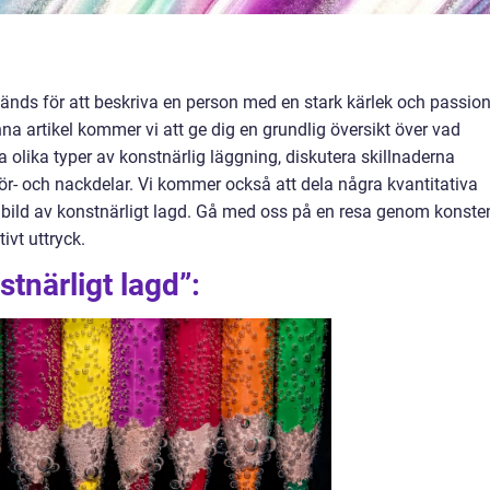
änds för att beskriva en person med en stark kärlek och passio
enna artikel kommer vi att ge dig en grundlig översikt över vad
a olika typer av konstnärlig läggning, diskutera skillnaderna
ör- och nackdelar. Vi kommer också att dela några kvantitativa
 bild av konstnärligt lagd. Gå med oss på en resa genom konste
ivt uttryck.
stnärligt lagd”: