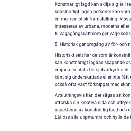
Konstnärligt lagd kan skilja sig åt i te
konstnärligt lagda personer kan vara
en mer realistisk framställning. Vis
intresseras av urbana, moderna eller 
tillvägagångssätt som ger varje konstn
5. Historisk genomgång av för- och n
Historiskt sett har de som är konstnä
kan konstnärligt lagdas skapande oc
erbjuda en plats för självuttryck och 
känt sig underskattade eller inte fått
också ofta varit förknippat med eko
Avslutningsvis kan det sägas att kon
utforska sin kreativa sida och uttryc
aspekterna av konstnärlig lagd och des
Låt oss alla uppmuntra och hylla de k