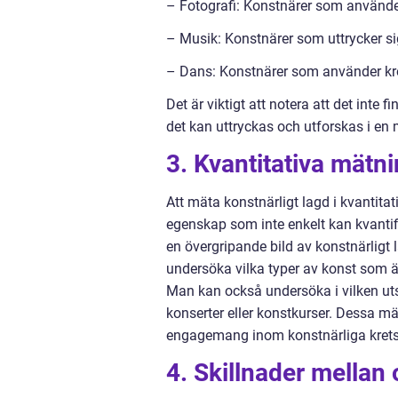
– Fotografi: Konstnärer som använder
– Musik: Konstnärer som uttrycker si
– Dans: Konstnärer som använder krop
Det är viktigt att notera att det inte 
det kan uttryckas och utforskas i en
3. Kvantitativa mätni
Att mäta konstnärligt lagd i kvantita
egenskap som inte enkelt kan kvantif
en övergripande bild av konstnärlig
undersöka vilka typer av konst som ä
Man kan också undersöka i vilken utst
konserter eller konstkurser. Dessa mä
engagemang inom konstnärliga krets
4. Skillnader mellan 