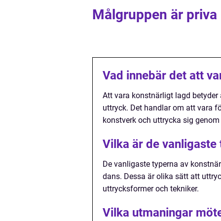
Målgruppen är priva
Vad innebär det att va
Att vara konstnärligt lagd betyder 
uttryck. Det handlar om att vara f
konstverk och uttrycka sig genom 
Vilka är de vanligaste
De vanligaste typerna av konstnärl
dans. Dessa är olika sätt att utt
uttrycksformer och tekniker.
Vilka utmaningar möte