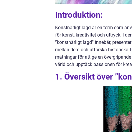
Introduktion:
Konstnärligt lagd är en term som anv
för konst, kreativitet och uttryck. I d
”konstnärligt lagd” innebär, presenter
mellan dem och utforska historiska f
mätningar för att ge en övergripande
värld och upptäck passionen för kreat
1. Översikt över ”kon