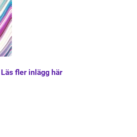
Läs fler inlägg här