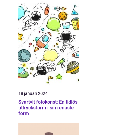
18 januari 2024
Svartvit fotokonst: En tidlös
uttrycksform i sin renaste
form