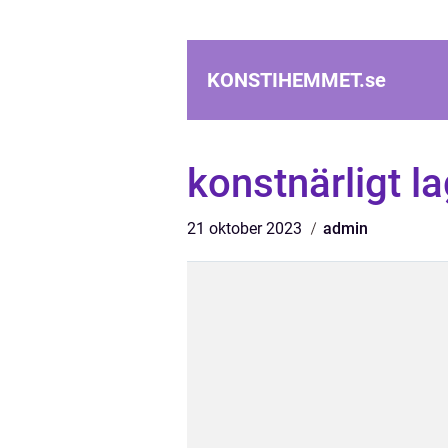
KONSTIHEMMET.
se
konstnärligt l
21 oktober 2023
admin