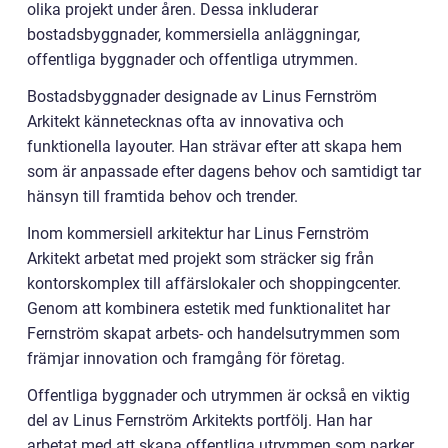
olika projekt under åren. Dessa inkluderar
bostadsbyggnader, kommersiella anläggningar,
offentliga byggnader och offentliga utrymmen.
Bostadsbyggnader designade av Linus Fernström
Arkitekt kännetecknas ofta av innovativa och
funktionella layouter. Han strävar efter att skapa hem
som är anpassade efter dagens behov och samtidigt tar
hänsyn till framtida behov och trender.
Inom kommersiell arkitektur har Linus Fernström
Arkitekt arbetat med projekt som sträcker sig från
kontorskomplex till affärslokaler och shoppingcenter.
Genom att kombinera estetik med funktionalitet har
Fernström skapat arbets- och handelsutrymmen som
främjar innovation och framgång för företag.
Offentliga byggnader och utrymmen är också en viktig
del av Linus Fernström Arkitekts portfölj. Han har
arbetat med att skapa offentliga utrymmen som parker,