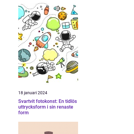
18 januari 2024
Svartvit fotokonst: En tidlös
uttrycksform i sin renaste
form