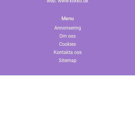
web:
www.klikko.dk
Menu
Annonsering
Om oss
Cookies
Kontakta oss
Sitemap