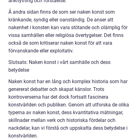
anknytning och förståelse.
Å andra sidan finns de som ser naken konst som
kränkande, syndig eller oanständig. De anser att
nakenhet i konsten kan vara stötande och olämplig för
vissa samhällen eller religiösa övertygelser. Det finns
också de som kritiserar naken konst för att vara
förvanskande eller exploitativ.
Slutsats: Naken konst i vårt samhälle och dess
betydelse
Naken konst har en lång och komplex historia som har
genererat debatter och skapat känslor. Trots
kontroverserna har det dock fortsatt fascinera
konstvärlden och publiken. Genom att utforska de olika
typerna av naken konst, dess kvantitativa mätningar,
skillnader mellan verk och historiska fördelar och
nackdelar, kan vi förstå och uppskatta dess betydelse i
konstvärlden.