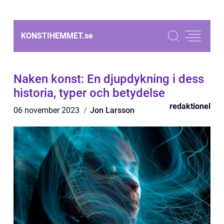
KONSTIHEMMET.
se
Naken konst: En djupdykning i dess
historia, typer och betydelse
redaktionel
06 november 2023
Jon Larsson