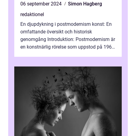
06 september 2024
Simon Hagberg
redaktionel
En djupdykning i postmodernism konst: En
omfattande översikt och historisk
genomgång Introduktion: Postmodernism är
en konstnärlig rörelse som uppstod på 1960-
talet och fortsatte att forma det konstnä...