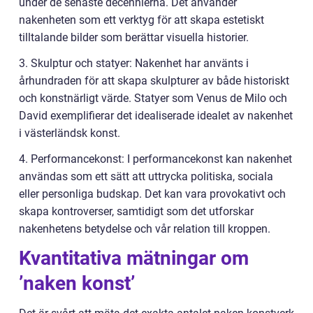
under de senaste decennierna. Det använder
nakenheten som ett verktyg för att skapa estetiskt
tilltalande bilder som berättar visuella historier.
3. Skulptur och statyer: Nakenhet har använts i
århundraden för att skapa skulpturer av både historiskt
och konstnärligt värde. Statyer som Venus de Milo och
David exemplifierar det idealiserade idealet av nakenhet
i västerländsk konst.
4. Performancekonst: I performancekonst kan nakenhet
användas som ett sätt att uttrycka politiska, sociala
eller personliga budskap. Det kan vara provokativt och
skapa kontroverser, samtidigt som det utforskar
nakenhetens betydelse och vår relation till kroppen.
Kvantitativa mätningar om
’naken konst’