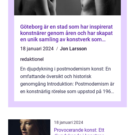
Göteborg är en stad som har inspirerat
konstnärer genom åren och har skapat
en unik samling av konstverk som
representerar staden
18 januari 2024
Jon Larsson
redaktionel
En djupdykning i postmodernism konst: En
omfattande översikt och historisk
genomgång Introduktion: Postmodernism är
en konstnärlig rörelse som uppstod på 1960-
talet och fortsatte att forma det konstnä...
18 januari 2024
Provocerande konst: Ett