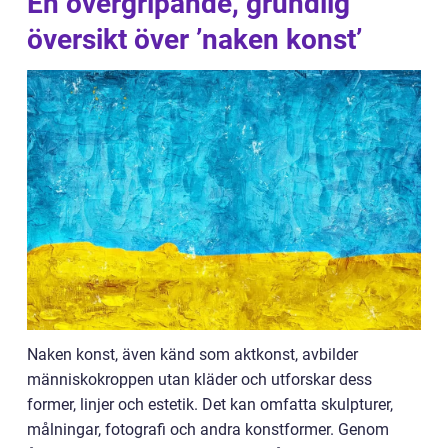
En övergripande, grundlig
översikt över ’naken konst’
Naken konst, även känd som aktkonst, avbilder
människokroppen utan kläder och utforskar dess
former, linjer och estetik. Det kan omfatta skulpturer,
målningar, fotografi och andra konstformer. Genom