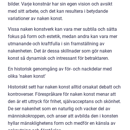
bilder. Varje konstnär har sin egen vision och avsikt
med sitt arbete, och det kan resultera i betydande
variationer av naken konst.
Vissa naken konstverk kan vara mer subtila och sätta
fokus på form och estetik, medan andra kan vara mer
utmanande och kraftfulla i sin framställning av
nakenheten. Det är dessa skillnader som gör naken
konst så dynamisk och intressant för betraktaren.
En historisk genomgång av för- och nackdelar med
olika ’naken konst’
Historiskt sett har naken konst alltid orsakat debatt och
kontroverser. Förespråkare för naken konst menar att
den är ett uttryck för frihet, självacceptans och skönhet.
De ser nakenhet som en naturlig och vacker del av
människokroppen, och anser att avbilda den i konsten
hyllar mänsklighetens form och medför en känsla av