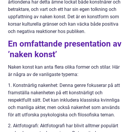
årtiondena har detta ämne lockat både konstnärer och
betraktare, och vart och ett har sin egen tolkning och
uppfattning av naken konst. Det är en konstform som
korsar kulturella gränser och kan väcka både positiva
och negativa reaktioner hos publiken.
En omfattande presentation av
’naken konst’
Naken konst kan anta flera olika former och stilar. Här
är några av de vanligaste typerna:
1. Konstnärlig nakenhet: Denna genre fokuserar på att
framställa nakenheten på ett konstnärligt och
respektfullt sätt. Det kan inkludera klassiska kvinnliga
och manliga akter, men också nakenhet som används
för att utforska psykologiska och filosofiska teman.
2. Aktfotografi: Aktfotografi har blivit alltmer populärt