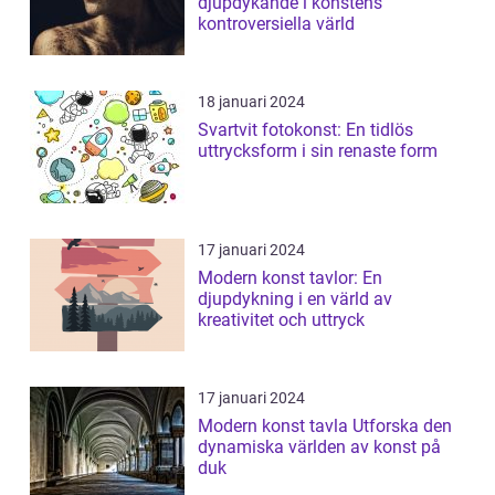
djupdykande i konstens
kontroversiella värld
18 januari 2024
Svartvit fotokonst: En tidlös
uttrycksform i sin renaste form
17 januari 2024
Modern konst tavlor: En
djupdykning i en värld av
kreativitet och uttryck
17 januari 2024
Modern konst tavla Utforska den
dynamiska världen av konst på
duk