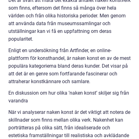
Det är svårt att mäta det exakta antalet naken konstverk
som finns, eftersom det finns så många över hela
världen och från olika historiska perioder. Men genom
att använda data från museumssamlingar och
utställningar kan vi få en uppfattning om deras
popularitet.
Enligt en undersökning från Artfinder, en online-
plattform för konsthandel, är naken konst en av de mest
populära kategorierna bland deras kunder. Det visar på
att det är en genre som fortfarande fascinerar och
attraherar konstkännare och samlare.
En diskussion om hur olika ’naken konst’ skiljer sig från
varandra
När vi analyserar naken konst är det viktigt att notera de
skillnader som finns mellan olika verk. Nakenhet kan
porträtteras på olika sätt, från idealiserade och
estetiska framställningar till realistiska och avklädande