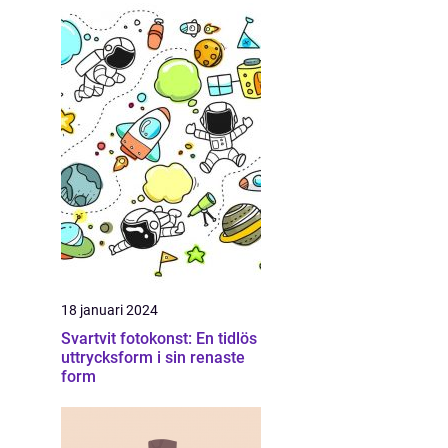
18 januari 2024
Svartvit fotokonst: En tidlös
uttrycksform i sin renaste
form