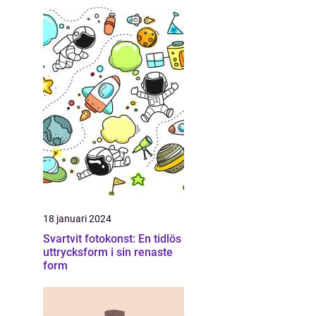
18 januari 2024
Svartvit fotokonst: En tidlös
uttrycksform i sin renaste
form