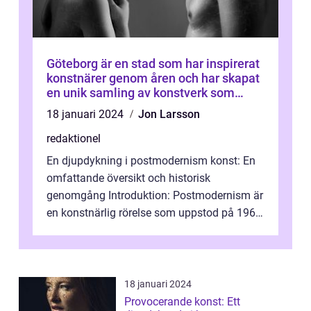
Göteborg är en stad som har inspirerat
konstnärer genom åren och har skapat
en unik samling av konstverk som
representerar staden
18 januari 2024
Jon Larsson
redaktionel
En djupdykning i postmodernism konst: En
omfattande översikt och historisk
genomgång Introduktion: Postmodernism är
en konstnärlig rörelse som uppstod på 1960-
talet och fortsatte att forma det konstnä...
18 januari 2024
Provocerande konst: Ett