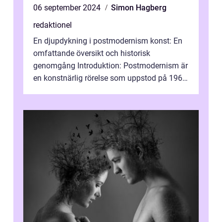
06 september 2024
Simon Hagberg
redaktionel
En djupdykning i postmodernism konst: En
omfattande översikt och historisk
genomgång Introduktion: Postmodernism är
en konstnärlig rörelse som uppstod på 1960-
talet och fortsatte att forma det konstnä...