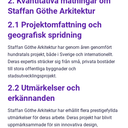
2. Kvantitativa mätningar om
Staffan Göthe Arkitektur
2.1 Projektomfattning och
geografisk spridning
Staffan Göthe Arkitektur har genom åren genomfört
hundratals projekt, både i Sverige och internationellt.
Deras expertis sträcker sig från små, privata bostäder
till stora offentliga byggnader och
stadsutvecklingsprojekt.
2.2 Utmärkelser och
erkännanden
Staffan Göthe Arkitektur har erhållit flera prestigefyllda
utmärkelser för deras arbete. Deras projekt har blivit
uppmärksammade för sin innovativa design,