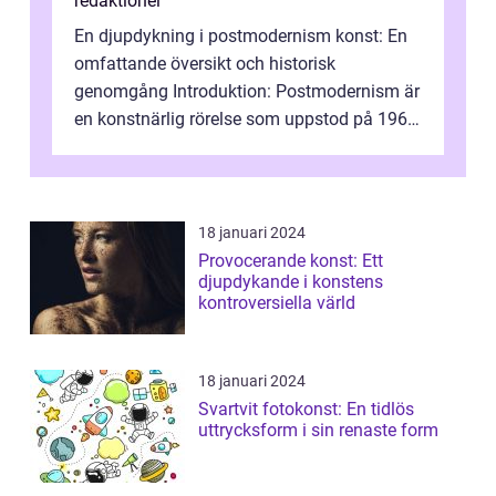
redaktionel
En djupdykning i postmodernism konst: En
omfattande översikt och historisk
genomgång Introduktion: Postmodernism är
en konstnärlig rörelse som uppstod på 1960-
talet och fortsatte att forma det konstnä...
18 januari 2024
Provocerande konst: Ett
djupdykande i konstens
kontroversiella värld
18 januari 2024
Svartvit fotokonst: En tidlös
uttrycksform i sin renaste form