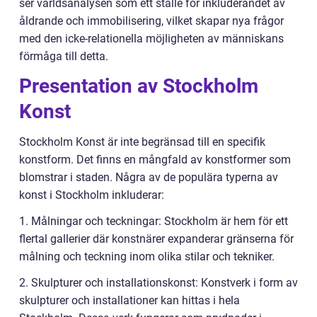
ser världsanalysen som ett ställe för inkluderandet av
åldrande och immobilisering, vilket skapar nya frågor
med den icke-relationella möjligheten av människans
förmåga till detta.
Presentation av Stockholm
Konst
Stockholm Konst är inte begränsad till en specifik
konstform. Det finns en mångfald av konstformer som
blomstrar i staden. Några av de populära typerna av
konst i Stockholm inkluderar:
1. Målningar och teckningar: Stockholm är hem för ett
flertal gallerier där konstnärer expanderar gränserna för
målning och teckning inom olika stilar och tekniker.
2. Skulpturer och installationskonst: Konstverk i form av
skulpturer och installationer kan hittas i hela