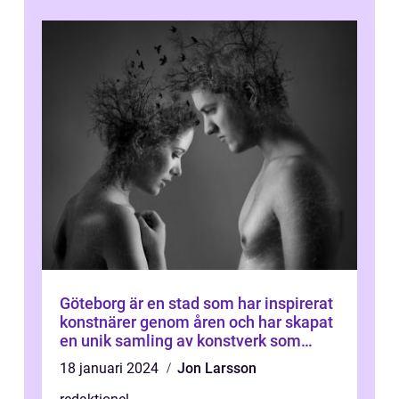
Göteborg är en stad som har inspirerat
konstnärer genom åren och har skapat
en unik samling av konstverk som
representerar staden
18 januari 2024
Jon Larsson