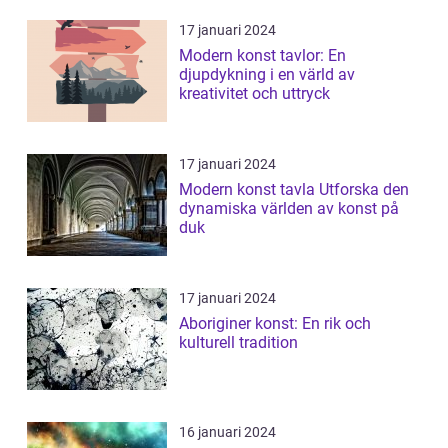
17 januari 2024
Modern konst tavlor: En
djupdykning i en värld av
kreativitet och uttryck
17 januari 2024
Modern konst tavla Utforska den
dynamiska världen av konst på
duk
17 januari 2024
Aboriginer konst: En rik och
kulturell tradition
16 januari 2024