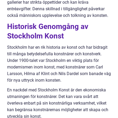
gallerier har strikta öppettider och kan kräva
entréavgifter. Denna skillnad i tillgänglighet påverkar
också människors upplevelse och tolkning av konsten.
Historisk Genomgång av
Stockholm Konst
Stockholm har en rik historia av konst och har bidragit
till många betydelsefulla konstnärer och konstverk.
Under 1900-talet var Stockholm en viktig plats för
modernismen inom konst, med konstnärer som Carl
Larsson, Hilma af Klint och Nils Dardel som banade väg
för nya uttryck inom konsten.
En nackdel med Stockholm Konst är den ekonomiska
utmaningen för konstnärer. Det kan vara svårt att
överleva enbart på sin konstnärliga verksamhet, vilket
kan begränsa konstnärernas möjligheter att skapa och
utveckla sin konst.