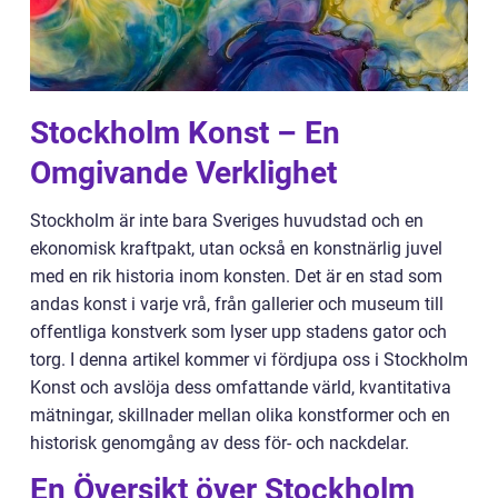
Stockholm Konst – En
Omgivande Verklighet
Stockholm är inte bara Sveriges huvudstad och en
ekonomisk kraftpakt, utan också en konstnärlig juvel
med en rik historia inom konsten. Det är en stad som
andas konst i varje vrå, från gallerier och museum till
offentliga konstverk som lyser upp stadens gator och
torg. I denna artikel kommer vi fördjupa oss i Stockholm
Konst och avslöja dess omfattande värld, kvantitativa
mätningar, skillnader mellan olika konstformer och en
historisk genomgång av dess för- och nackdelar.
En Översikt över Stockholm