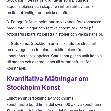
Stockholm. Dessa verk fungerar som prydnader i
stadens platser och skapar en intressant dynamik
mellan offentligt rum och konstnären.
3. Fotografi: Stockholm har en växande fotokonstscen
med utställningar och festivaler som fokuserar på
fotografins kraft att berätta historier och väcka känslor.
4. Gatukonst: Stockholm är en lekplats för street art,
med väggar och tunnlar som blir duken för
konstnärernas skapelser. Gatukonst ger en unik känsla
till staden och ger möjlighet till yttrandefrihet för
konstnärer.
Kvantitativa Mätningar om
Stockholm Konst
Enligt en undersökning av Stockholms
konstnärsförbund finns det över 500 aktiva konstnärer i
Stockholm. Detta innebär att det finns en kontinuerlig