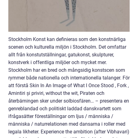
Stockholm Konst kan definieras som den konstnärliga
scenen och kulturella miljön i Stockholm. Det omfattar
allt från konstutställningar, gatukonst, skulpturer,
konstverk i offentliga miljöer och mycket mer.
Stockholm har en bred och mångsidig konstscen som
rymmer både nationella och internationella talanger. För
att förstå Skin In An Image of What I Once Stood , Fork ,
Amintiri și priviri, without the wit, Piraten och
återbärningen sker under solbiosfären… – presentera en
genreblandad och politiskt laddad danskvartett som
ifrågasätter föreställningar om ljus / människa /
människa / naturrelationen med dansarna i roller med
legala likheter. Experience the ambition (after Vibhavari)