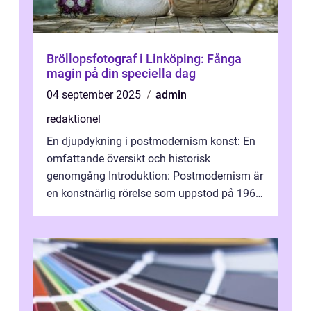
Bröllopsfotograf i Linköping: Fånga
magin på din speciella dag
04 september 2025
admin
redaktionel
En djupdykning i postmodernism konst: En
omfattande översikt och historisk
genomgång Introduktion: Postmodernism är
en konstnärlig rörelse som uppstod på 1960-
talet och fortsatte att forma det konstnä...