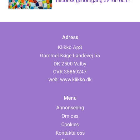
historisk genomgång av för- och
nackdelar
Adress
web:
www.klikko.dk
Menu
Annonsering
Om oss
Cookies
Kontakta oss