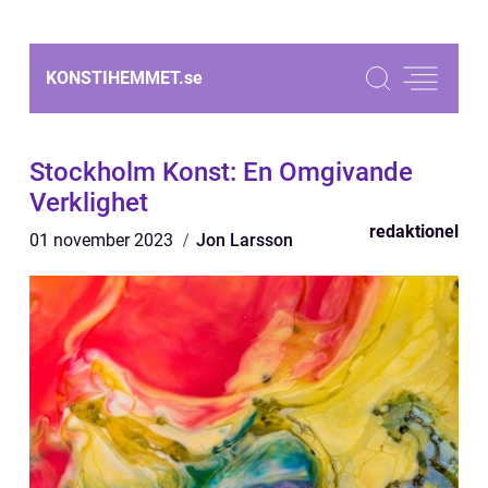
KONSTIHEMMET.
se
Stockholm Konst: En Omgivande
Verklighet
redaktionel
01 november 2023
Jon Larsson