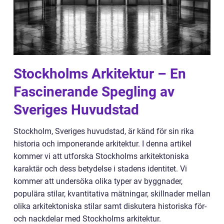
Stockholms Arkitektur – En
Fascinerande Spegling av
Sveriges Huvudstad
Stockholm, Sveriges huvudstad, är känd för sin rika
historia och imponerande arkitektur. I denna artikel
kommer vi att utforska Stockholms arkitektoniska
karaktär och dess betydelse i stadens identitet. Vi
kommer att undersöka olika typer av byggnader,
populära stilar, kvantitativa mätningar, skillnader mellan
olika arkitektoniska stilar samt diskutera historiska för-
och nackdelar med Stockholms arkitektur.