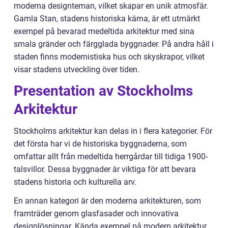
moderna designteman, vilket skapar en unik atmosfär.
Gamla Stan, stadens historiska kärna, är ett utmärkt
exempel på bevarad medeltida arkitektur med sina
smala gränder och färgglada byggnader. På andra håll i
staden finns modernistiska hus och skyskrapor, vilket
visar stadens utveckling över tiden.
Presentation av Stockholms
Arkitektur
Stockholms arkitektur kan delas in i flera kategorier. För
det första har vi de historiska byggnaderna, som
omfattar allt från medeltida herrgårdar till tidiga 1900-
talsvillor. Dessa byggnader är viktiga för att bevara
stadens historia och kulturella arv.
En annan kategori är den moderna arkitekturen, som
framträder genom glasfasader och innovativa
designlösningar. Kända exempel på modern arkitektur