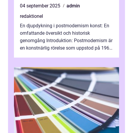
04 september 2025
admin
redaktionel
En djupdykning i postmodernism konst: En
omfattande översikt och historisk
genomgång Introduktion: Postmodernism är
en konstnärlig rörelse som uppstod på 1960-
talet och fortsatte att forma det konstnä...