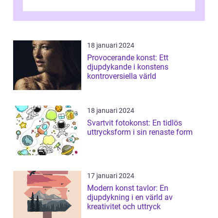
talet och fortsatte att forma det konstnä...
18 januari 2024
Provocerande konst: Ett
djupdykande i konstens
kontroversiella värld
18 januari 2024
Svartvit fotokonst: En tidlös
uttrycksform i sin renaste form
17 januari 2024
Modern konst tavlor: En
djupdykning i en värld av
kreativitet och uttryck