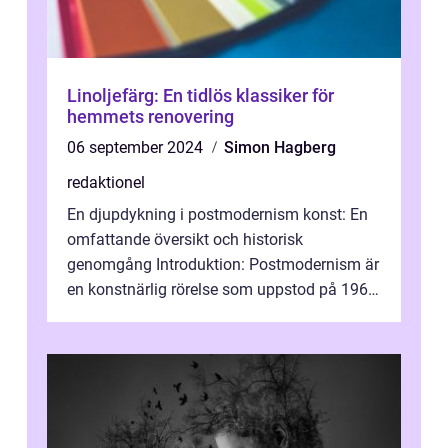
Linoljefärg: En tidlös klassiker för
hemmets renovering
06 september 2024
Simon Hagberg
redaktionel
En djupdykning i postmodernism konst: En
omfattande översikt och historisk
genomgång Introduktion: Postmodernism är
en konstnärlig rörelse som uppstod på 1960-
talet och fortsatte att forma det konstnä...