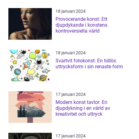
18 januari 2024
Provocerande konst: Ett
djupdykande i konstens
kontroversiella värld
18 januari 2024
Svartvit fotokonst: En tidlös
uttrycksform i sin renaste form
17 januari 2024
Modern konst tavlor: En
djupdykning i en värld av
kreativitet och uttryck
17 januari 2024