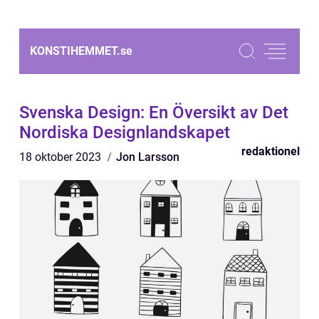
KONSTIHEMMET.
se
Svenska Design: En Översikt av Det
Nordiska Designlandskapet
redaktionel
18 oktober 2023
Jon Larsson