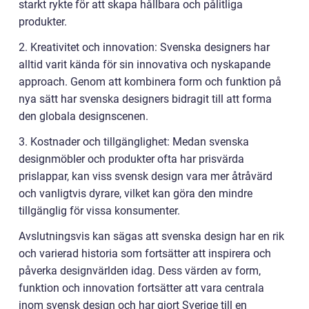
starkt rykte för att skapa hållbara och pålitliga
produkter.
2. Kreativitet och innovation: Svenska designers har
alltid varit kända för sin innovativa och nyskapande
approach. Genom att kombinera form och funktion på
nya sätt har svenska designers bidragit till att forma
den globala designscenen.
3. Kostnader och tillgänglighet: Medan svenska
designmöbler och produkter ofta har prisvärda
prislappar, kan viss svensk design vara mer åtråvärd
och vanligtvis dyrare, vilket kan göra den mindre
tillgänglig för vissa konsumenter.
Avslutningsvis kan sägas att svenska design har en rik
och varierad historia som fortsätter att inspirera och
påverka designvärlden idag. Dess värden av form,
funktion och innovation fortsätter att vara centrala
inom svensk design och har gjort Sverige till en