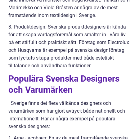
Marimekko och Viola Gråsten är några av de mest
framstående inom textildesign i Sverige.
3. Produktdesign: Svenska produktdesigners är kända
för att skapa vardagsföremål som smälter in i våra liv
på ett stilfullt och praktiskt sätt. Företag som Electrolux
och Husqvarna är exempel på svenska designföretag
som lyckats skapa produkter med både estetiskt
tilltalande och användbara funktioner.
Populära Svenska Designers
och Varumärken
I Sverige finns det flera välkända designers och
varumärken som har gjort avtryck både nationellt och
internationellt. Här är några exempel på populära
svenska designers:
1. Arne Jacobsen: En av de mest framstående svenska