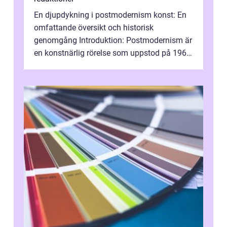
En djupdykning i postmodernism konst: En
omfattande översikt och historisk
genomgång Introduktion: Postmodernism är
en konstnärlig rörelse som uppstod på 1960-
talet och fortsatte att forma det konstnä...