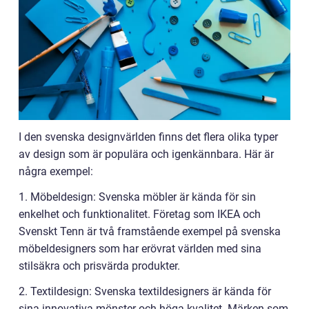
I den svenska designvärlden finns det flera olika typer
av design som är populära och igenkännbara. Här är
några exempel:
1. Möbeldesign: Svenska möbler är kända för sin
enkelhet och funktionalitet. Företag som IKEA och
Svenskt Tenn är två framstående exempel på svenska
möbeldesigners som har erövrat världen med sina
stilsäkra och prisvärda produkter.
2. Textildesign: Svenska textildesigners är kända för
sina innovativa mönster och höga kvalitet. Märken som