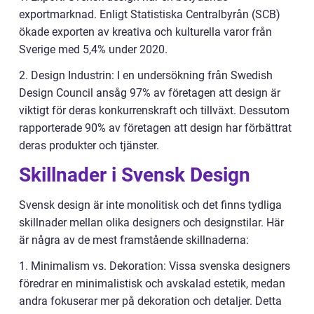
exportmarknad. Enligt Statistiska Centralbyrån (SCB)
ökade exporten av kreativa och kulturella varor från
Sverige med 5,4% under 2020.
2. Design Industrin: I en undersökning från Swedish
Design Council ansåg 97% av företagen att design är
viktigt för deras konkurrenskraft och tillväxt. Dessutom
rapporterade 90% av företagen att design har förbättrat
deras produkter och tjänster.
Skillnader i Svensk Design
Svensk design är inte monolitisk och det finns tydliga
skillnader mellan olika designers och designstilar. Här
är några av de mest framstående skillnaderna:
1. Minimalism vs. Dekoration: Vissa svenska designers
föredrar en minimalistisk och avskalad estetik, medan
andra fokuserar mer på dekoration och detaljer. Detta