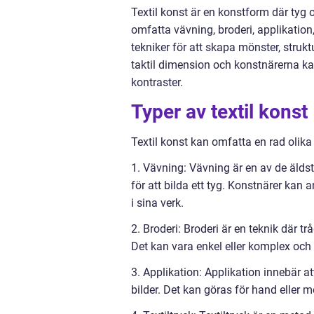
Textil konst är en konstform där tyg 
omfatta vävning, broderi, applikation
tekniker för att skapa mönster, struktu
taktil dimension och konstnärerna ka
kontraster.
Typer av textil konst
Textil konst kan omfatta en rad olika
1. Vävning: Vävning är en av de äldst
för att bilda ett tyg. Konstnärer kan 
i sina verk.
2. Broderi: Broderi är en teknik där tr
Det kan vara enkel eller komplex och a
3. Applikation: Applikation innebär at
bilder. Det kan göras för hand eller 