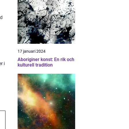
ed
17 januari 2024
Aboriginer konst: En rik och
r i
kulturell tradition