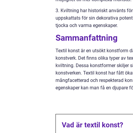
3. Kviltning har historiskt använts f
uppskattats för sin dekorativa potent
tjocka och varma egenskaper.
Sammanfattning
Textil konst är en utsökt konstform d
konstverk. Det finns olika typer av tex
kviltning. Dessa konstformer skiljer si
konstverken. Textil konst har fått ök
mångfacetterad och respekterad konst
egenskaper kan man få en djupare fö
Vad är textil konst?