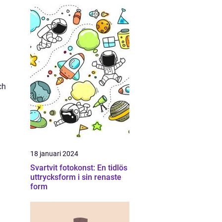
ch
18 januari 2024
Svartvit fotokonst: En tidlös
uttrycksform i sin renaste
form