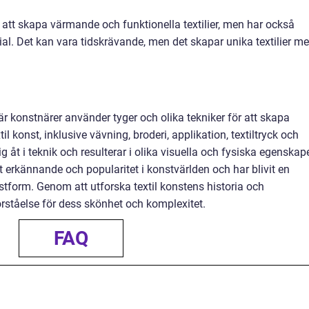
ör att skapa värmande och funktionella textilier, men har också
ial. Det kan vara tidskrävande, men det skapar unika textilier m
är konstnärer använder tyger och olika tekniker för att skapa
til konst, inklusive vävning, broderi, applikation, textiltryck och
g åt i teknik och resulterar i olika visuella och fysiska egenskape
at erkännande och popularitet i konstvärlden och har blivit en
form. Genom att utforska textil konstens historia och
rståelse för dess skönhet och komplexitet.
FAQ