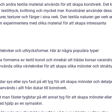
och andra textila material används för att skapa konstverk. Det 
, textiltryck, kviltning och mycket mer. Konstnärer använder des
rer, texturer och färger i sina verk. Den textila naturen ger verk e
n experimentera med olika material för att skapa intressanta
 tekniker och uttrycksformer. Här är några populära typer:
a formerna av textil konst och innebär att trådar korsar varandr
använda olika vävtekniker för att skapa olika mönster och struktu
ådar sys eller sys fast på ett tyg för att skapa mönster och detalje
nvänds i allt från dukar till konstverk.
t man fäster tygbitar på ett annat tyg för att skapa mönster eller
med hjälp av en symaskin.