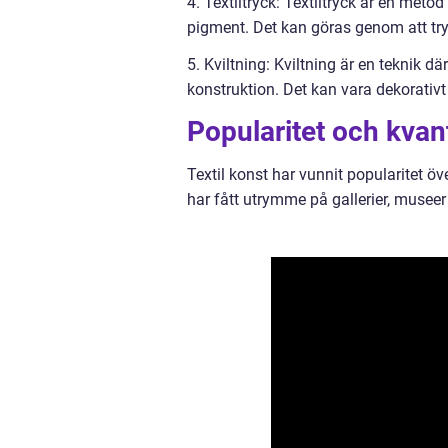
4. Textiltryck: Textiltryck är en metod
pigment. Det kan göras genom att try
5. Kviltning: Kviltning är en teknik 
konstruktion. Det kan vara dekorativt 
Popularitet och kvan
Textil konst har vunnit popularitet öv
har fått utrymme på gallerier, museer 