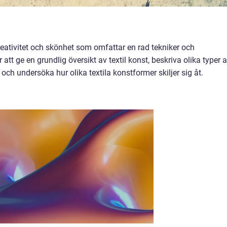
reativitet och skönhet som omfattar en rad tekniker och
tt ge en grundlig översikt av textil konst, beskriva olika typer 
 och undersöka hur olika textila konstformer skiljer sig åt.