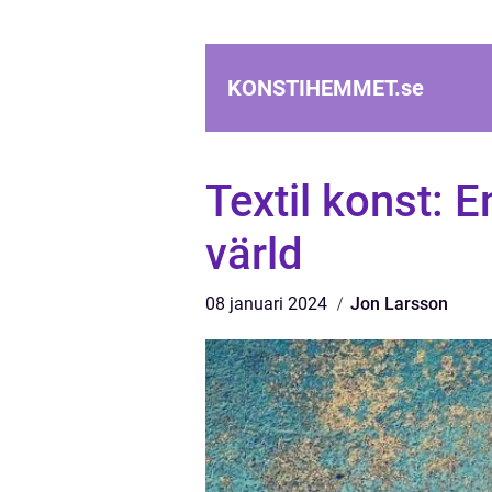
KONSTIHEMMET.
se
Textil konst: E
värld
08 januari 2024
Jon Larsson