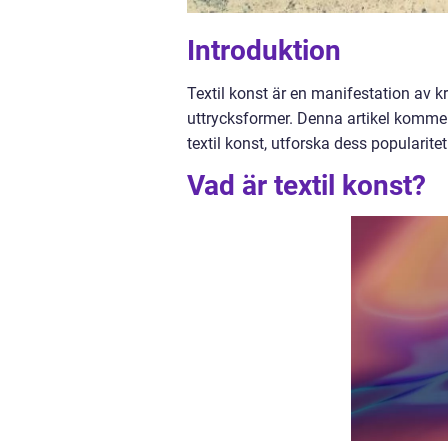
Introduktion
Textil konst är en manifestation av k
uttrycksformer. Denna artikel kommer a
textil konst, utforska dess popularitet
Vad är textil konst?