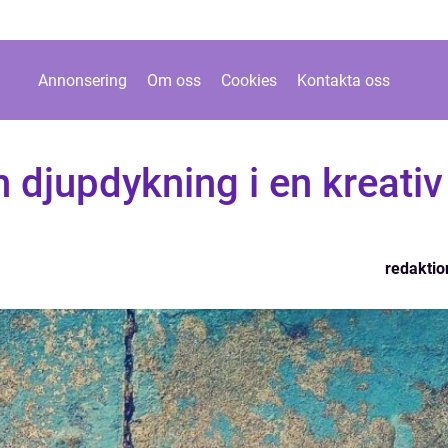
Annonsering
Om oss
Cookies
Kontakta oss
n djupdykning i en kreativ
redaktio